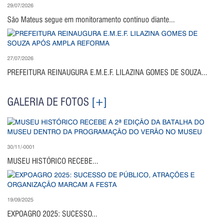
29/07/2026
São Mateus segue em monitoramento contínuo diante...
27/07/2026
PREFEITURA REINAUGURA E.M.E.F. LILAZINA GOMES DE SOUZA...
GALERIA DE FOTOS
[+]
30/11/-0001
MUSEU HISTÓRICO RECEBE...
19/09/2025
EXPOAGRO 2025: SUCESSO...