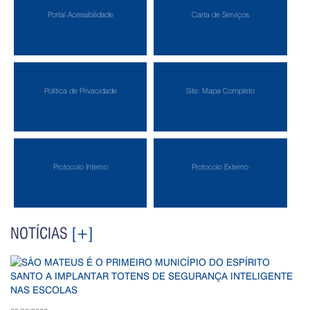
Portal Acessibilidade
Carta de Serviços
Política de Privacidade
Site: Mapa Completo
Protocolo Interno
Protocolo Externo
NOTÍCIAS
[+]