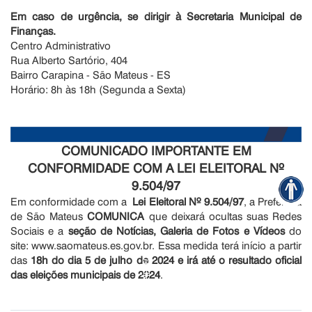
Em caso de urgência, se dirigir à Secretaria Municipal de
Finanças.
Centro Administrativo
Rua Alberto Sartório, 404
Bairro Carapina - São Mateus - ES
Horário: 8h às 18h (Segunda a Sexta)
COMUNICADO IMPORTANTE EM
CONFORMIDADE COM A LEI ELEITORAL Nº
9.504/97
Em conformidade com a
Lei Eleitoral Nº 9.504/97
, a Prefeitura
de São Mateus
COMUNICA
que deixará ocultas suas Redes
Sociais e a
seção de Notícias, Galeria de Fotos e Vídeos
do
site: www.saomateus.es.gov.br. Essa medida terá início a partir
das
18h do dia 5 de julho de 2024 e irá até o resultado oficial
das eleições municipais de 2024
.