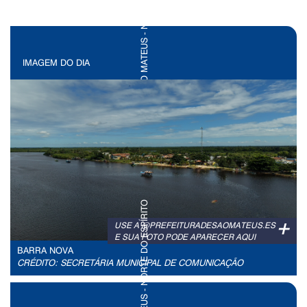
IMAGEM DO DIA
+
USE A @PREFEITURADESAOMATEUS.ES
E SUA FOTO PODE APARECER AQUI
BARRA NOVA
CRÉDITO: SECRETÁRIA MUNICIPAL DE COMUNICAÇÃO