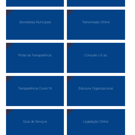
Secretarias Municipais
Transmissão Online
Portal da Transparência
Consulte o E-sic
Transparência Covid-19
Estrutura Organizacional
Guia de Serviços
Legislação Online