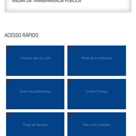
RADAR DA TRANSPARÊNCIA PÚBLICA
ACESSO RÁPIDO
Consulte Iptu On-Line
Portal do Contribuinte
Nota Fiscal Eletrônica
Contra Cheque
Portal do Servidor
Fale com o Prefeito