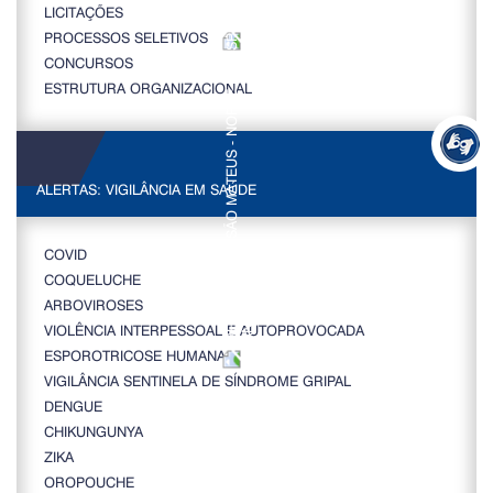
LICITAÇÕES
PROCESSOS SELETIVOS
CONCURSOS
ESTRUTURA ORGANIZACIONAL
ALERTAS: VIGILÂNCIA EM SAÚDE
COVID
COQUELUCHE
ARBOVIROSES
VIOLÊNCIA INTERPESSOAL E AUTOPROVOCADA
ESPOROTRICOSE HUMANA
VIGILÂNCIA SENTINELA DE SÍNDROME GRIPAL
DENGUE
CHIKUNGUNYA
ZIKA
OROPOUCHE