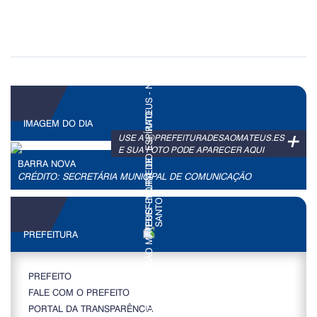
IMAGEM DO DIA
+
USE A @PREFEITURADESAOMATEUS.ES
E SUA FOTO PODE APARECER AQUI
BARRA NOVA
CRÉDITO: SECRETÁRIA MUNICIPAL DE COMUNICAÇÃO
PREFEITURA
PREFEITO
FALE COM O PREFEITO
PORTAL DA TRANSPARÊNCIA