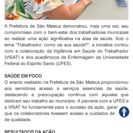
A Prefeitura de São Mateus demonstrou, mais uma vez, seu
compromisso com o bem-estar dos trabalhadores municipais
ao realizar uma ação significativa na área da saúde. Sob o
lema "Trabalhador, como vai sua saúde?", a iniciativa contou
com a colaboração da Vigilância em Saúde do Trabalhador
(VISAT) e dos acadêmicos de Enfermagem da Universidade
Federal do Espírito Santo (UFES).
SAÚDE EM FOCO
O evento realizado na Prefeitura de São Mateus proporcionou
aos servidores acesso a serviços essenciais de saúde,
destacando a preocupação contínua com aqueles que
dedicam seu trabalho ao município. A parceria com a UFES e
a VISAT foi fundamental para o sucesso da ação, garantindo
que os colaboradores tivessem acesso a cuidados de saúde
de qualidade.
RESULTADOS DA AÇÃO