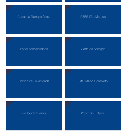
Radar da Transparência
REFIS São Mateus
Portal Acessibilidade
Carta de Serviços
Política de Privacidade
Site: Mapa Completo
Protocolo Interno
Protocolo Externo