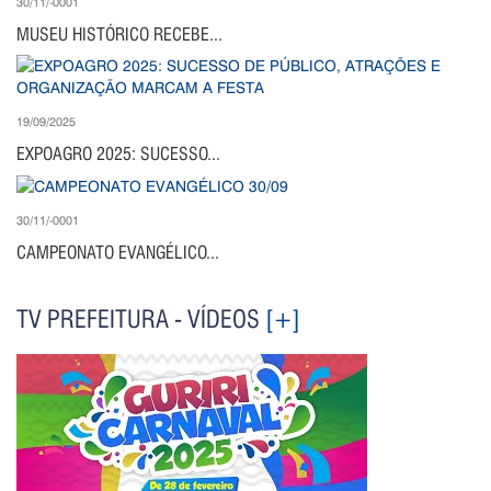
30/11/-0001
MUSEU HISTÓRICO RECEBE...
19/09/2025
EXPOAGRO 2025: SUCESSO...
30/11/-0001
CAMPEONATO EVANGÉLICO...
TV PREFEITURA - VÍDEOS
[+]