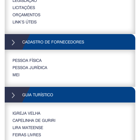
LEGISLAÇÃO
LICITAÇÕES
ORÇAMENTOS
LINK’S ÚTEIS
CADASTRO DE FORNECEDORES
PESSOA FÍSICA
PESSOA JURÍDICA
MEI
GUIA TURÍSTICO
IGREJA VELHA
CAPELINHA DE GURIRI
LIRA MATEENSE
FEIRAS LIVRES