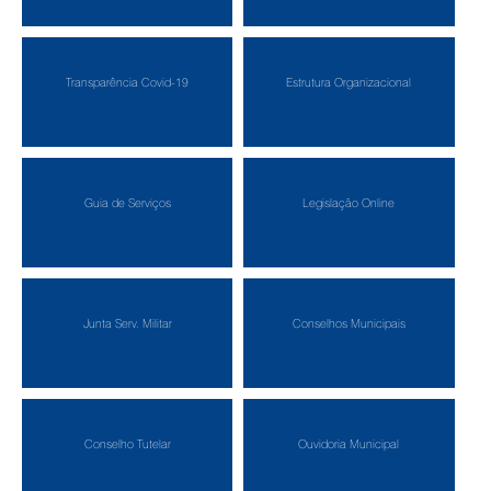
Transparência Covid-19
Estrutura Organizacional
Guia de Serviços
Legislação Online
Junta Serv. Militar
Conselhos Municipais
Conselho Tutelar
Ouvidoria Municipal