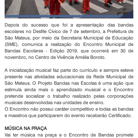
Depois do sucesso que foi a apresentação das bandas
escolares no Desfile Cívico de 7 de setembro, a Prefeitura de
São Mateus, por meio da Secretaria Municipal de Educação
(SME), comunica a realização do Encontro Municipal de
Bandas Escolares - Edição 2019, que ocorrerá em 30 de
novembro, no Centro de Vivência Amélia Boroto.
A inicialização musical faz parte do currículo e sempre esteve
presente nas atividades educacionais da Rede Municipal de
São Mateus. O Projeto Bandas nas Escolas é uma ação que
estimula ainda mais o aprendizado musical e o Encontro
pretende socializar o trabalho realizado pelas corporações
musicais desenvolvidas nas unidades de ensino.
O Encontro não possui caráter competitivo e todas as bandas
e maestros que participarem do evento receberão Certificado.
MÚSICA NA PRAÇA
Vai ter música na praça e o Encontro de Bandas promete