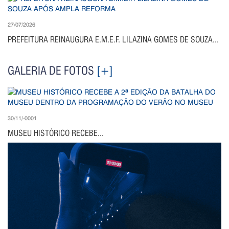
27/07/2026
PREFEITURA REINAUGURA E.M.E.F. LILAZINA GOMES DE SOUZA...
GALERIA DE FOTOS
[+]
30/11/-0001
MUSEU HISTÓRICO RECEBE...