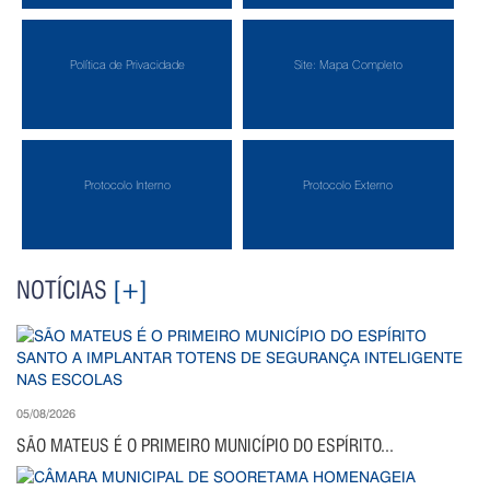
Política de Privacidade
Site: Mapa Completo
Protocolo Interno
Protocolo Externo
NOTÍCIAS
[+]
05/08/2026
SÃO MATEUS É O PRIMEIRO MUNICÍPIO DO ESPÍRITO...