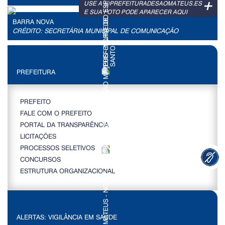
+
USE A @PREFEITURADESAOMATEUS.ES
E SUA FOTO PODE APARECER AQUI
BARRA NOVA
CRÉDITO: SECRETÁRIA MUNICIPAL DE COMUNICAÇÃO
PREFEITURA
PREFEITO
FALE COM O PREFEITO
PORTAL DA TRANSPARÊNCIA
LICITAÇÕES
PROCESSOS SELETIVOS
CONCURSOS
ESTRUTURA ORGANIZACIONAL
ALERTAS: VIGILÂNCIA EM SAÚDE