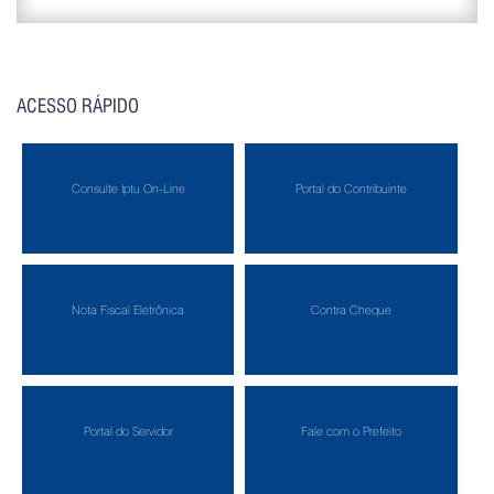
ACESSO RÁPIDO
Consulte Iptu On-Line
Portal do Contribuinte
Nota Fiscal Eletrônica
Contra Cheque
Portal do Servidor
Fale com o Prefeito