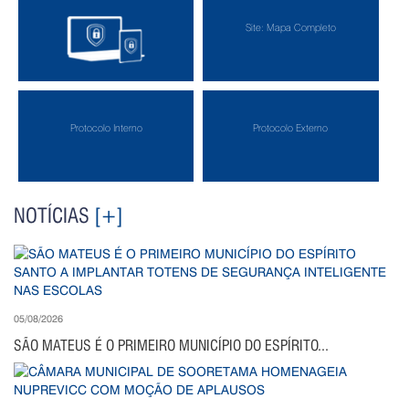
Site: Mapa Completo
Política de Privacidade
Protocolo Interno
Protocolo Externo
NOTÍCIAS
[+]
05/08/2026
SÃO MATEUS É O PRIMEIRO MUNICÍPIO DO ESPÍRITO...