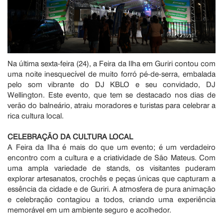
Na última sexta-feira (24), a Feira da Ilha em Guriri contou com
uma noite inesquecível de muito forró pé-de-serra, embalada
pelo som vibrante do DJ KBLO e seu convidado, DJ
Wellington. Este evento, que tem se destacado nos dias de
verão do balneário, atraiu moradores e turistas para celebrar a
rica cultura local.
CELEBRAÇÃO DA CULTURA LOCAL
A Feira da Ilha é mais do que um evento; é um verdadeiro
encontro com a cultura e a criatividade de São Mateus. Com
uma ampla variedade de stands, os visitantes puderam
explorar artesanatos, crochês e peças únicas que capturam a
essência da cidade e de Guriri. A atmosfera de pura animação
e celebração contagiou a todos, criando uma experiência
memorável em um ambiente seguro e acolhedor.