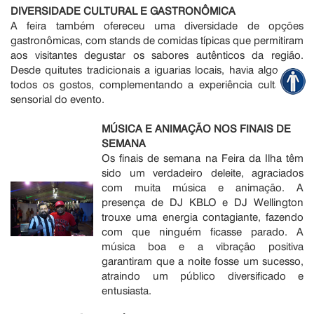
DIVERSIDADE CULTURAL E GASTRONÔMICA
A feira também ofereceu uma diversidade de opções
gastronômicas, com stands de comidas típicas que permitiram
aos visitantes degustar os sabores autênticos da região.
Desde quitutes tradicionais a iguarias locais, havia algo para
todos os gostos, complementando a experiência cultural e
sensorial do evento.
MÚSICA E ANIMAÇÃO NOS FINAIS DE
SEMANA
Os finais de semana na Feira da Ilha têm
sido um verdadeiro deleite, agraciados
com muita música e animação. A
presença de DJ KBLO e DJ Wellington
trouxe uma energia contagiante, fazendo
com que ninguém ficasse parado. A
música boa e a vibração positiva
garantiram que a noite fosse um sucesso,
atraindo um público diversificado e
entusiasta.