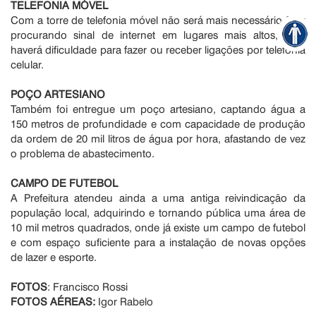
TELEFONIA MÓVEL
Com a torre de telefonia móvel não será mais necessário ficar
procurando sinal de internet em lugares mais altos, nem
haverá dificuldade para fazer ou receber ligações por telefonia
celular.
POÇO ARTESIANO
Também foi entregue um poço artesiano, captando água a
150 metros de profundidade e com capacidade de produção
da ordem de 20 mil litros de água por hora, afastando de vez
o problema de abastecimento.
CAMPO DE FUTEBOL
A Prefeitura atendeu ainda a uma antiga reivindicação da
população local, adquirindo e tornando pública uma área de
10 mil metros quadrados, onde já existe um campo de futebol
e com espaço suficiente para a instalação de novas opções
de lazer e esporte.
FOTOS
: Francisco Rossi
FOTOS AÉREAS:
Igor Rabelo