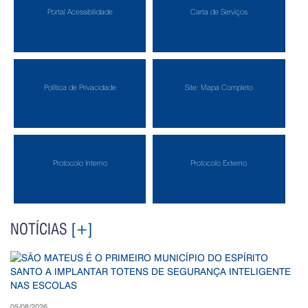
Portal Acessibilidade
Carta de Serviços
Política de Privacidade
Site: Mapa Completo
Protocolo Interno
Protocolo Externo
NOTÍCIAS
[+]
05/08/2026