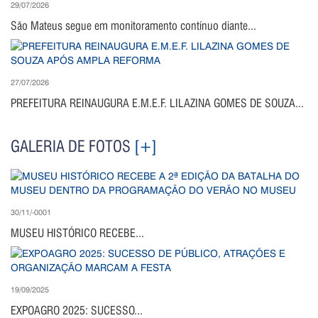
29/07/2026
São Mateus segue em monitoramento contínuo diante...
27/07/2026
PREFEITURA REINAUGURA E.M.E.F. LILAZINA GOMES DE SOUZA...
GALERIA DE FOTOS
[+]
30/11/-0001
MUSEU HISTÓRICO RECEBE...
19/09/2025
EXPOAGRO 2025: SUCESSO...