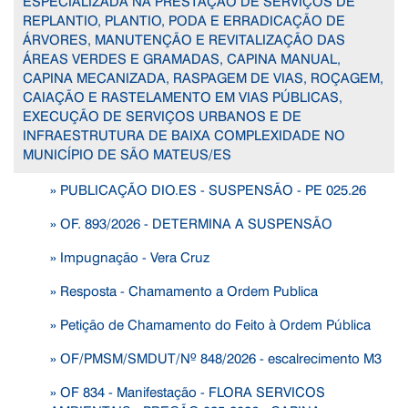
ESPECIALIZADA NA PRESTAÇÃO DE SERVIÇOS DE
REPLANTIO, PLANTIO, PODA E ERRADICAÇÃO DE
ÁRVORES, MANUTENÇÃO E REVITALIZAÇÃO DAS
ÁREAS VERDES E GRAMADAS, CAPINA MANUAL,
CAPINA MECANIZADA, RASPAGEM DE VIAS, ROÇAGEM,
CAIAÇÃO E RASTELAMENTO EM VIAS PÚBLICAS,
EXECUÇÃO DE SERVIÇOS URBANOS E DE
INFRAESTRUTURA DE BAIXA COMPLEXIDADE NO
MUNICÍPIO DE SÃO MATEUS/ES
» PUBLICAÇÃO DIO.ES - SUSPENSÃO - PE 025.26
» OF. 893/2026 - DETERMINA A SUSPENSÃO
» Impugnação - Vera Cruz
» Resposta - Chamamento a Ordem Publica
» Petição de Chamamento do Feito à Ordem Pública
» OF/PMSM/SMDUT/Nº 848/2026 - escalrecimento M3
» OF 834 - Manifestação - FLORA SERVICOS