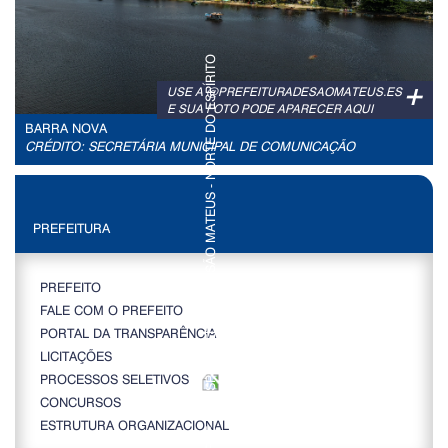
+
USE A @PREFEITURADESAOMATEUS.ES
E SUA FOTO PODE APARECER AQUI
BARRA NOVA
CRÉDITO: SECRETÁRIA MUNICIPAL DE COMUNICAÇÃO
PREFEITURA
PREFEITO
FALE COM O PREFEITO
PORTAL DA TRANSPARÊNCIA
LICITAÇÕES
PROCESSOS SELETIVOS
CONCURSOS
ESTRUTURA ORGANIZACIONAL