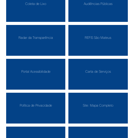
Coleta de Lixo
Audiências Públicas
Radar da Transparência
REFIS São Mateus
Portal Acessibilidade
Carta de Serviços
Política de Privacidade
Site: Mapa Completo