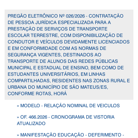
PREGÃO ELETRÔNICO Nº 026/2026 - CONTRATAÇÃO
DE PESSOA JURÍDICA ESPECIALIZADA PARA A
PRESTAÇÃO DE SERVIÇOS DE TRANSPORTE
ESCOLAR TERRESTRE, COM DISPONIBILIZAÇÃO DE
CONDUTOR E VEÍCULOS DEVIDAMENTE LICENCIADOS
E EM CONFORMIDADE COM AS NORMAS DE
SEGURANÇA VIGENTES, DESTINADOS AO
TRANSPORTE DE ALUNOS DAS REDES PÚBLICAS
MUNICIPAL E ESTADUAL DE ENSINO, BEM COMO DE
ESTUDANTES UNIVERSITÁRIOS, EM LINHAS
COMPARTILHADAS, RESIDENTES NAS ZONAS RURAL E
URBANA DO MUNICÍPIO DE SÃO MATEUS/ES,
CONFORME ROTAS, HORÁ
» MODELO - RELAÇÃO NOMINAL DE VEICULOS
» OF. 466.2026 - CRONOGRAMA DE VISTORIA
ATUALIZADO
» MANIFESTAÇÃO EDUCAÇÃO - DEFERIMENTO -