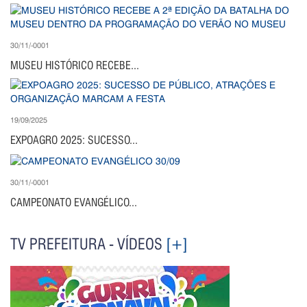
30/11/-0001
MUSEU HISTÓRICO RECEBE...
19/09/2025
EXPOAGRO 2025: SUCESSO...
30/11/-0001
CAMPEONATO EVANGÉLICO...
TV PREFEITURA - VÍDEOS
[+]