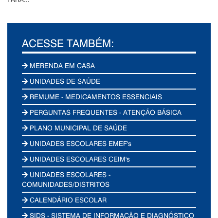
ACESSE TAMBÉM:
MERENDA EM CASA
UNIDADES DE SAÚDE
REMUME - MEDICAMENTOS ESSENCIAIS
PERGUNTAS FREQUENTES - ATENÇÃO BÁSICA
PLANO MUNICIPAL DE SAÚDE
UNIDADES ESCOLARES EMEF's
UNIDADES ESCOLARES CEIM's
UNIDADES ESCOLARES -
COMUNIDADES/DISTRITOS
CALENDÁRIO ESCOLAR
SIDS - SISTEMA DE INFORMAÇÃO E DIAGNÓSTICO