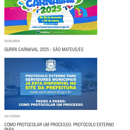
22/02/2025
GURIRI CARNAVAL 2025 - SÃO MATEUS/ES
24/12/2024
COMO PROTOCOLAR UM PROCESSO: PROTOCOLO EXTERNO
PARA...