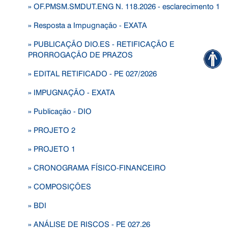
» OF.PMSM.SMDUT.ENG N. 118.2026 - esclarecimento 1
» Resposta a Impugnação - EXATA
» PUBLICAÇÃO DIO.ES - RETIFICAÇÃO E
PRORROGAÇÃO DE PRAZOS
» EDITAL RETIFICADO - PE 027/2026
» IMPUGNAÇÃO - EXATA
» Publicação - DIO
» PROJETO 2
» PROJETO 1
» CRONOGRAMA FÍSICO-FINANCEIRO
» COMPOSIÇÕES
» BDI
» ANÁLISE DE RISCOS - PE 027.26