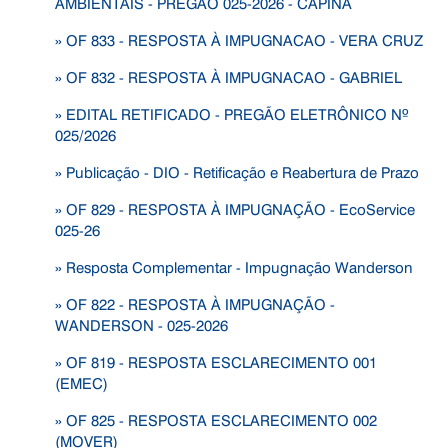
AMBIENTAIS - PREGÃO 025-2026 - CAPINA
» OF 833 - RESPOSTA À IMPUGNACAO - VERA CRUZ
» OF 832 - RESPOSTA À IMPUGNACAO - GABRIEL
» EDITAL RETIFICADO - PREGÃO ELETRÔNICO Nº
025/2026
» Publicação - DIO - Retificação e Reabertura de Prazo
» OF 829 - RESPOSTA À IMPUGNAÇÃO - EcoService
025-26
» Resposta Complementar - Impugnação Wanderson
» OF 822 - RESPOSTA À IMPUGNAÇÃO -
WANDERSON - 025-2026
» OF 819 - RESPOSTA ESCLARECIMENTO 001
(EMEC)
» OF 825 - RESPOSTA ESCLARECIMENTO 002
(MOVER)