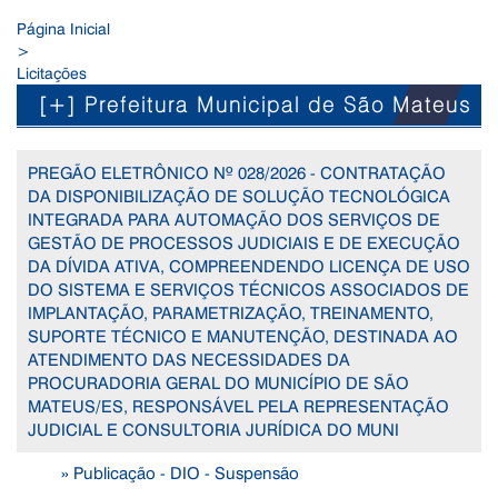
Página Inicial
>
Licitações
[+] Prefeitura Municipal de São Mateus
PREGÃO ELETRÔNICO Nº 028/2026 - CONTRATAÇÃO
DA DISPONIBILIZAÇÃO DE SOLUÇÃO TECNOLÓGICA
INTEGRADA PARA AUTOMAÇÃO DOS SERVIÇOS DE
GESTÃO DE PROCESSOS JUDICIAIS E DE EXECUÇÃO
DA DÍVIDA ATIVA, COMPREENDENDO LICENÇA DE USO
DO SISTEMA E SERVIÇOS TÉCNICOS ASSOCIADOS DE
IMPLANTAÇÃO, PARAMETRIZAÇÃO, TREINAMENTO,
SUPORTE TÉCNICO E MANUTENÇÃO, DESTINADA AO
ATENDIMENTO DAS NECESSIDADES DA
PROCURADORIA GERAL DO MUNICÍPIO DE SÃO
MATEUS/ES, RESPONSÁVEL PELA REPRESENTAÇÃO
JUDICIAL E CONSULTORIA JURÍDICA DO MUNI
» Publicação - DIO - Suspensão