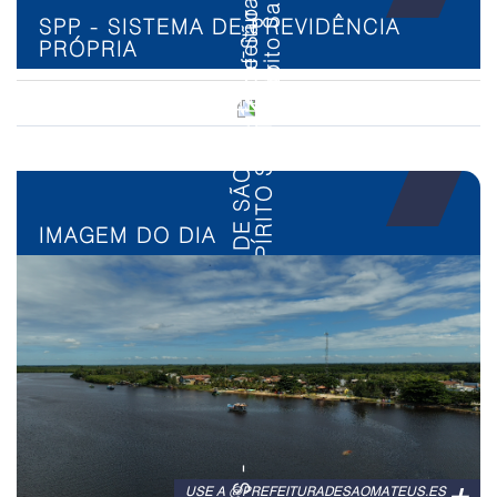
SPP - SISTEMA DE PREVIDÊNCIA
PRÓPRIA
IMAGEM DO DIA
+
USE A @PREFEITURADESAOMATEUS.ES