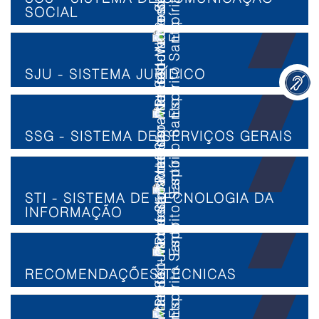
SOCIAL
SJU - SISTEMA JURÍDICO
SSG - SISTEMA DE SERVIÇOS GERAIS
STI - SISTEMA DE TECNOLOGIA DA
INFORMAÇÃO
RECOMENDAÇÕES TÉCNICAS