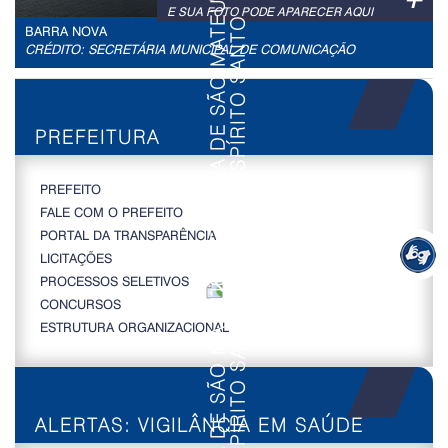
E SUA FOTO PODE APARECER AQUI
BARRA NOVA
CRÉDITO: SECRETÁRIA MUNICIPAL DE COMUNICAÇÃO
PREFEITURA
PREFEITO
FALE COM O PREFEITO
PORTAL DA TRANSPARÊNCIA
LICITAÇÕES
PROCESSOS SELETIVOS
CONCURSOS
ESTRUTURA ORGANIZACIONAL
ALERTAS: VIGILÂNCIA EM SAÚDE