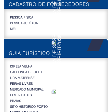
CADASTRO DE FORNECEDORES
PESSOA FÍSICA
PESSOA JURÍDICA
MEI
GUIA TURÍSTICO
IGREJA VELHA
CAPELINHA DE GURIRI
LIRA MATEENSE
FEIRAS LIVRES
MERCADO MUNICIPAL
FESTIVIDADES
PRAIAS
SITIO HISTÓRICO PORTO