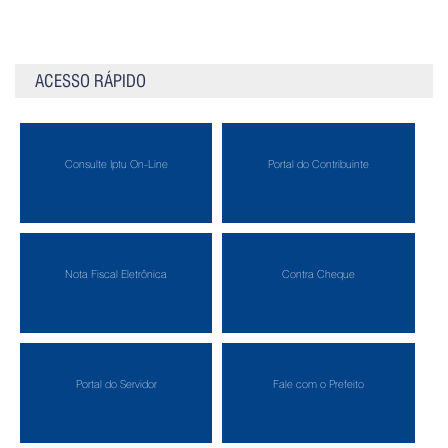
ACESSO RÁPIDO
Consulte Iptu On-Line
Portal do Contribuinte
Nota Fiscal Eletrônica
Contra Cheque
Portal do Servidor
Fale com o Prefeito