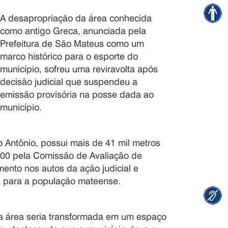
A desapropriação da área conhecida
como antigo Greca, anunciada pela
Prefeitura de São Mateus como um
marco histórico para o esporte do
município, sofreu uma reviravolta após
decisão judicial que suspendeu a
emissão provisória na posse dada ao
município.
o Antônio, possui mais de 41 mil metros
,00 pela Comissão de Avaliação de
mento nos autos da ação judicial e
a para a população mateense.
e a área seria transformada em um espaço