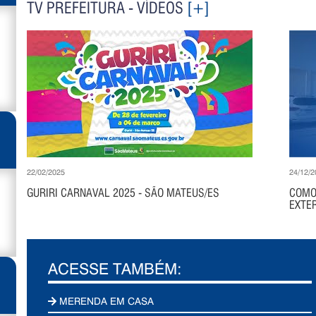
TV PREFEITURA - VÍDEOS
[+]
22/02/2025
24/12/2
GURIRI CARNAVAL 2025 - SÃO MATEUS/ES
COMO
EXTER
ACESSE TAMBÉM:
MERENDA EM CASA