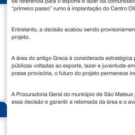
de referência para o esporte e lazer da comunida
“primeiro passo” rumo à implantação do Centro Ol
Entretanto, a decisão acabou sendo provisoriamen
projeto.
A área do antigo Greca é considerada estratégica 
públicas voltadas ao esporte, lazer e juventude
posse provisória, o futuro do projeto permanece in
A Procuradoria Geral do município de São Mateus j
essa decisão e garantir a retomada da área e o av