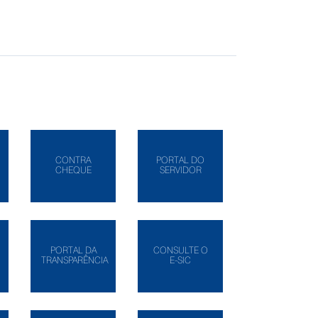
CONTRA
PORTAL DO
CHEQUE
SERVIDOR
PORTAL DA
CONSULTE O
TRANSPARÊNCIA
E-SIC