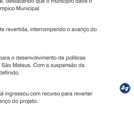
de, destacando que o município dava o
ímpico Municipal.
te revertida, interrompendo o avanço do
para o desenvolvimento de políticas
 em São Mateus. Com a suspensão da
definido.
á ingressou com recurso para reverter
anço do projeto.