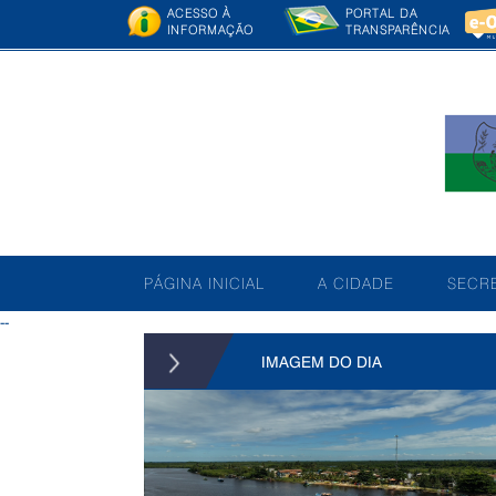
ACESSO À
PORTAL DA
INFORMAÇÃO
TRANSPARÊNCIA
PÁGINA INICIAL
A CIDADE
SECRE
--
IMAGEM DO DIA