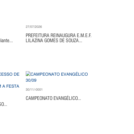
27/07/2026
PREFEITURA REINAUGURA E.M.E.F.
ante...
LILAZINA GOMES DE SOUZA...
30/11/-0001
CAMPEONATO EVANGÉLICO...
O...