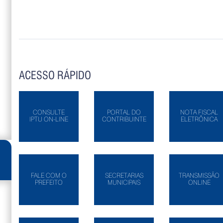
ACESSO RÁPIDO
CONSULTE
PORTAL DO
NOTA FISCAL
IPTU ON-LINE
CONTRIBUINTE
ELETRÔNICA
FALE COM O
SECRETARIAS
TRANSMISSÃO
PREFEITO
MUNICIPAIS
ONLINE