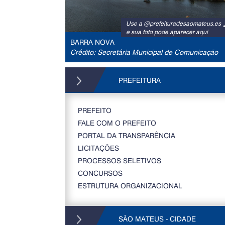
Use a @prefeituradesaomateus.es
e sua foto pode aparecer aqui
BARRA NOVA
Crédito: Secretária Municipal de Comunicação
PREFEITURA
PREFEITO
FALE COM O PREFEITO
PORTAL DA TRANSPARÊNCIA
LICITAÇÕES
PROCESSOS SELETIVOS
CONCURSOS
ESTRUTURA ORGANIZACIONAL
SÃO MATEUS - CIDADE