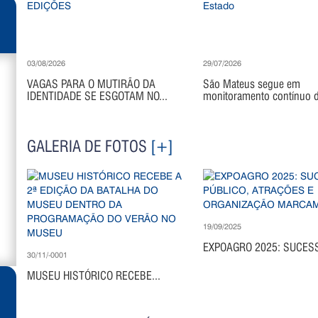
03/08/2026
29/07/2026
VAGAS PARA O MUTIRÃO DA
São Mateus segue em
IDENTIDADE SE ESGOTAM NO...
monitoramento contínuo di
GALERIA DE FOTOS
[+]
19/09/2025
EXPOAGRO 2025: SUCESS
30/11/-0001
MUSEU HISTÓRICO RECEBE...