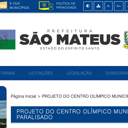
E-OUV
POLÍTICA DE
MUNICÍPIOS
PRIVACIDADE
TARIAS
LICITAÇÕES
LEGISLAÇÃO
OUVIDORIA
Página Inicial
>
PROJETO DO CENTRO OLÍMPICO MUNICI
PROJETO DO CENTRO OLÍMPICO MUNI
PARALISADO