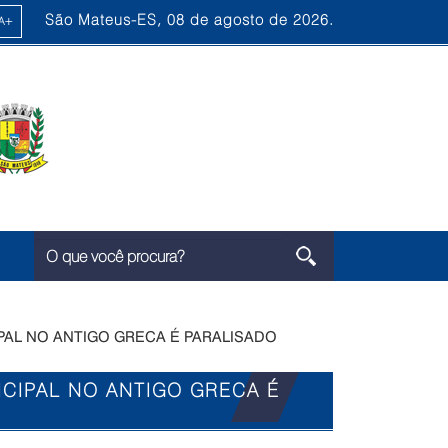
São Mateus-ES, 08 de agosto de 2026.
PAL NO ANTIGO GRECA É PARALISADO
CIPAL NO ANTIGO GRECA É