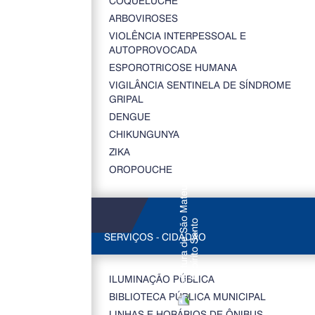
COQUELUCHE
ARBOVIROSES
VIOLÊNCIA INTERPESSOAL E
AUTOPROVOCADA
ESPOROTRICOSE HUMANA
VIGILÂNCIA SENTINELA DE SÍNDROME
GRIPAL
DENGUE
CHIKUNGUNYA
ZIKA
OROPOUCHE
SERVIÇOS - CIDADÃO
ILUMINAÇÃO PÚBLICA
BIBLIOTECA PÚBLICA MUNICIPAL
LINHAS E HORÁRIOS DE ÔNIBUS