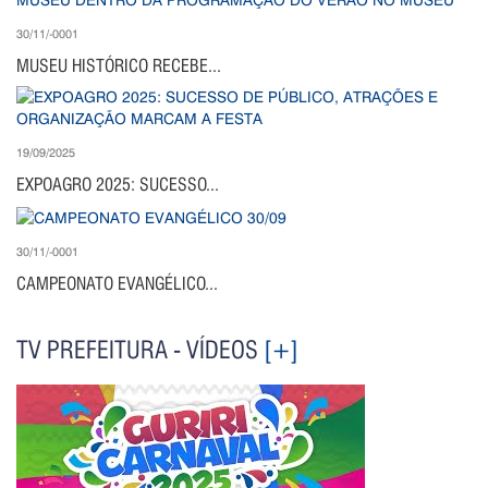
30/11/-0001
MUSEU HISTÓRICO RECEBE...
19/09/2025
EXPOAGRO 2025: SUCESSO...
30/11/-0001
CAMPEONATO EVANGÉLICO...
TV PREFEITURA - VÍDEOS
[+]