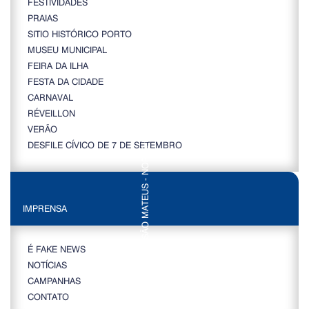
FESTIVIDADES
PRAIAS
SITIO HISTÓRICO PORTO
MUSEU MUNICIPAL
FEIRA DA ILHA
FESTA DA CIDADE
CARNAVAL
RÉVEILLON
VERÃO
DESFILE CÍVICO DE 7 DE SETEMBRO
IMPRENSA
É FAKE NEWS
NOTÍCIAS
CAMPANHAS
CONTATO