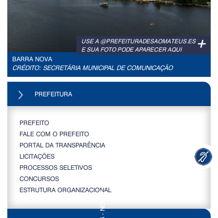
+
USE A @PREFEITURADESAOMATEUS.ES
E SUA FOTO PODE APARECER AQUI
BARRA NOVA
CRÉDITO: SECRETÁRIA MUNICIPAL DE COMUNICAÇÃO
PREFEITURA
PREFEITO
FALE COM O PREFEITO
PORTAL DA TRANSPARÊNCIA
LICITAÇÕES
PROCESSOS SELETIVOS
CONCURSOS
ESTRUTURA ORGANIZACIONAL