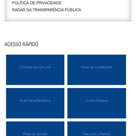
POLÍTICA DE PRIVACIDADE
RADAR DA TRANSPARÊNCIA PÚBLICA
ACESSO RÁPIDO
Consulte Iptu On-Line
Portal do Contribuinte
Nota Fiscal Eletrônica
Contra Cheque
Portal do Servidor
Fale com o Prefeito