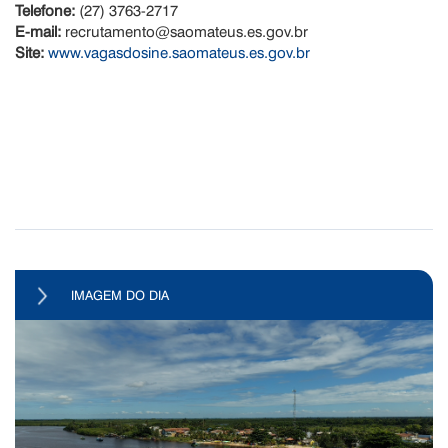
Telefone:
(27) 3763-2717
E-mail:
recrutamento@saomateus.es.gov.br
Site:
www.vagasdosine.saomateus.es.gov.br
IMAGEM DO DIA