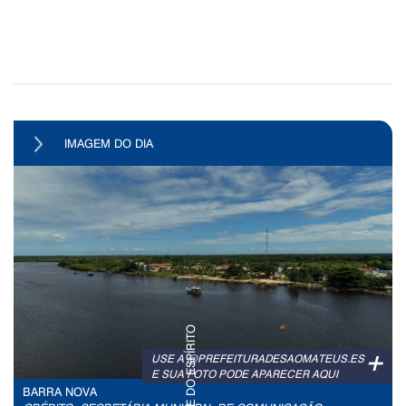
IMAGEM DO DIA
+
USE A @PREFEITURADESAOMATEUS.ES
E SUA FOTO PODE APARECER AQUI
BARRA NOVA