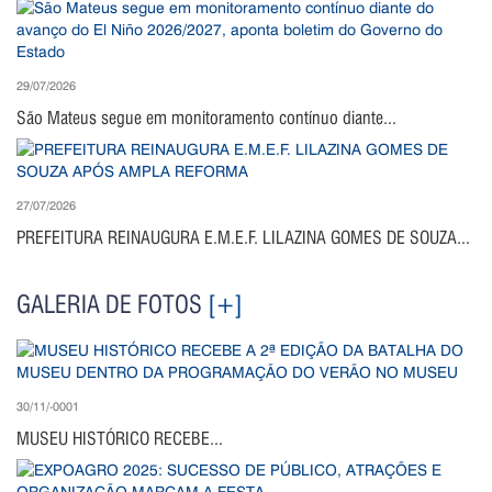
29/07/2026
São Mateus segue em monitoramento contínuo diante...
27/07/2026
PREFEITURA REINAUGURA E.M.E.F. LILAZINA GOMES DE SOUZA...
GALERIA DE FOTOS
[+]
30/11/-0001
MUSEU HISTÓRICO RECEBE...