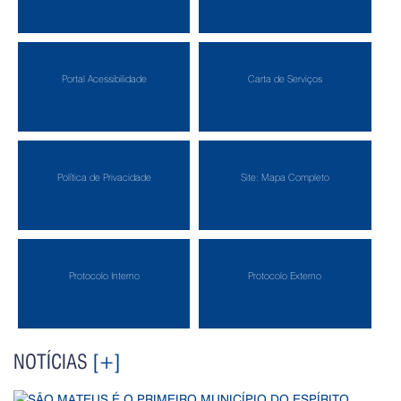
Portal Acessibilidade
Carta de Serviços
Política de Privacidade
Site: Mapa Completo
Protocolo Interno
Protocolo Externo
NOTÍCIAS
[+]