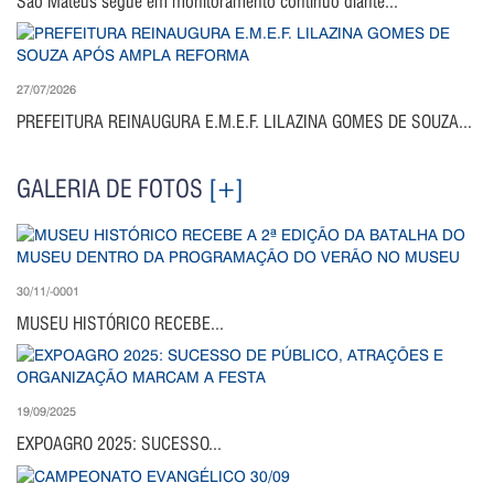
São Mateus segue em monitoramento contínuo diante...
27/07/2026
PREFEITURA REINAUGURA E.M.E.F. LILAZINA GOMES DE SOUZA...
GALERIA DE FOTOS
[+]
30/11/-0001
MUSEU HISTÓRICO RECEBE...
19/09/2025
EXPOAGRO 2025: SUCESSO...