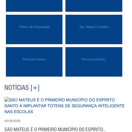
Política de Privacidade
Site: Mapa Completo
Protocolo Interno
Protocolo Externo
NOTÍCIAS
[+]
05/08/2026
SÃO MATEUS É O PRIMEIRO MUNICÍPIO DO ESPÍRITO...