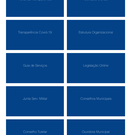
Transparência Covid-19
Estrutura Organizacional
Guia de Serviços
Legislação Online
Junta Serv. Militar
Conselhos Municipais
Conselho Tutelar
Ouvidoria Municipal