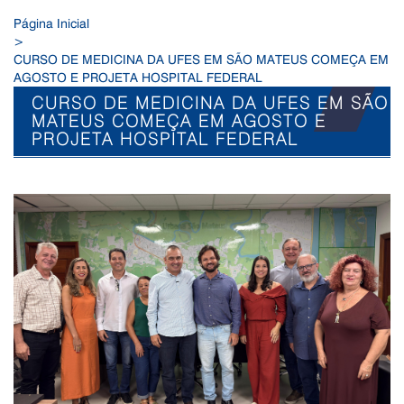
Página Inicial
>
CURSO DE MEDICINA DA UFES EM SÃO MATEUS COMEÇA EM
AGOSTO E PROJETA HOSPITAL FEDERAL
CURSO DE MEDICINA DA UFES EM SÃO
MATEUS COMEÇA EM AGOSTO E
PROJETA HOSPITAL FEDERAL