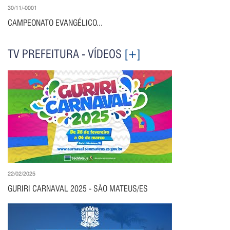
30/11/-0001
CAMPEONATO EVANGÉLICO...
TV PREFEITURA - VÍDEOS
[+]
22/02/2025
GURIRI CARNAVAL 2025 - SÃO MATEUS/ES