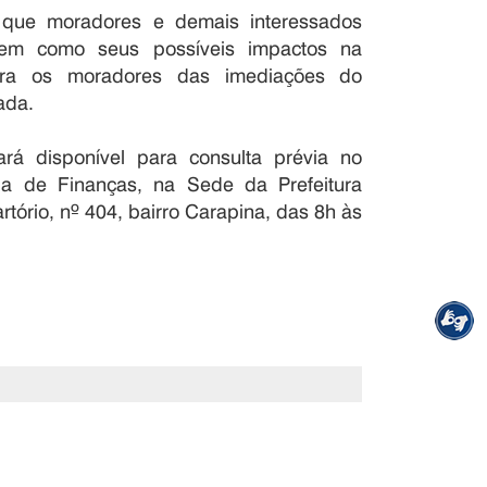
 que moradores e demais interessados
em como seus possíveis impactos na
 para os moradores das imediações do
ada.
rá disponível para consulta prévia no
ria de Finanças, na Sede da Prefeitura
tório, nº 404, bairro Carapina, das 8h às