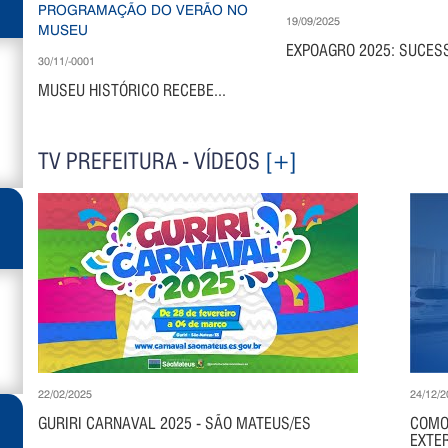
19/09/2025
EXPOAGRO 2025: SUCESS
30/11/-0001
MUSEU HISTÓRICO RECEBE...
TV PREFEITURA - VÍDEOS
[+]
22/02/2025
24/12/2
GURIRI CARNAVAL 2025 - SÃO MATEUS/ES
COMO
EXTER