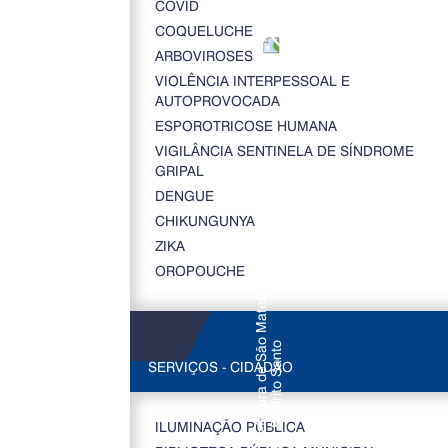
COVID
COQUELUCHE
ARBOVIROSES
VIOLÊNCIA INTERPESSOAL E
AUTOPROVOCADA
ESPOROTRICOSE HUMANA
VIGILÂNCIA SENTINELA DE SÍNDROME
GRIPAL
DENGUE
CHIKUNGUNYA
ZIKA
OROPOUCHE
SERVIÇOS - CIDADÃO
ILUMINAÇÃO PÚBLICA