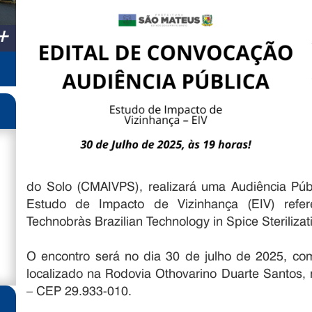
+
do Solo (CMAIVPS), realizará uma Audiência Púb
Estudo de Impacto de Vizinhança (EIV) ref
Technobràs Brazilian Technology in Spice Steriliza
O encontro será no dia 30 de julho de 2025, co
localizado na Rodovia Othovarino Duarte Santos,
– CEP 29.933-010.