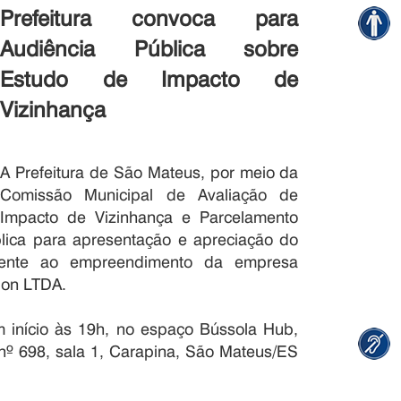
Prefeitura convoca para
Audiência Pública sobre
Estudo de Impacto de
Vizinhança
A Prefeitura de São Mateus, por meio da
Comissão Municipal de Avaliação de
Impacto de Vizinhança e Parcelamento
lica para apresentação e apreciação do
erente ao empreendimento da empresa
tion LTDA.
m início às 19h, no espaço Bússola Hub,
 nº 698, sala 1, Carapina, São Mateus/ES