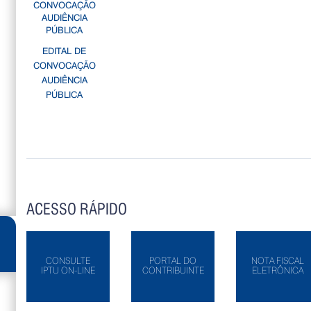
EDITAL DE
CONVOCAÇÃO
AUDIÊNCIA
PÚBLICA
ACESSO RÁPIDO
CONSULTE
PORTAL DO
NOTA FISCAL
IPTU ON-LINE
CONTRIBUINTE
ELETRÔNICA