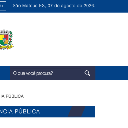
São Mateus-ES, 07 de agosto de 2026.
IA PÚBLICA
NCIA PÚBLICA