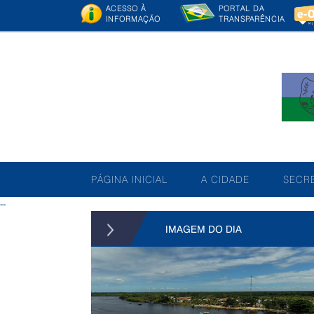
ACESSO À
PORTAL DA
INFORMAÇÃO
TRANSPARÊNCIA
PÁGINA INICIAL
A CIDADE
SECRE
--
IMAGEM DO DIA