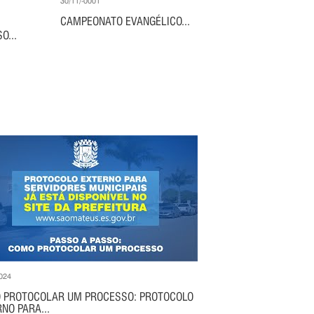
30/11/-0001
CAMPEONATO EVANGÉLICO...
O...
024
 PROTOCOLAR UM PROCESSO: PROTOCOLO
NO PARA...