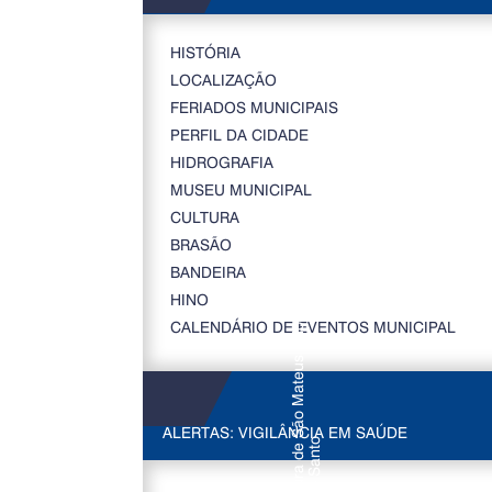
HISTÓRIA
LOCALIZAÇÃO
FERIADOS MUNICIPAIS
PERFIL DA CIDADE
HIDROGRAFIA
MUSEU MUNICIPAL
CULTURA
BRASÃO
BANDEIRA
HINO
CALENDÁRIO DE EVENTOS MUNICIPAL
ALERTAS: VIGILÂNCIA EM SAÚDE