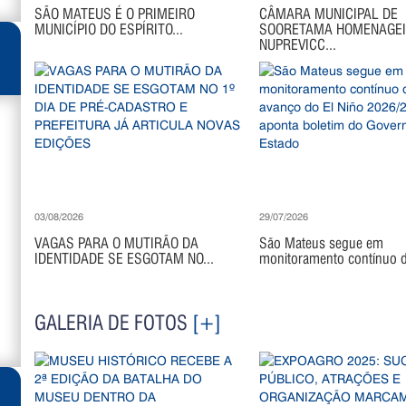
SÃO MATEUS É O PRIMEIRO
CÂMARA MUNICIPAL DE
MUNICÍPIO DO ESPÍRITO...
SOORETAMA HOMENAGE
NUPREVICC...
03/08/2026
29/07/2026
VAGAS PARA O MUTIRÃO DA
São Mateus segue em
IDENTIDADE SE ESGOTAM NO...
monitoramento contínuo di
GALERIA DE FOTOS
[+]