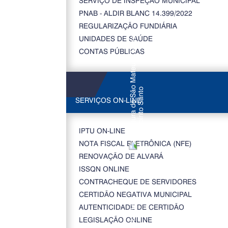
SERVIÇO DE INSPEÇÃO MUNICIPAL
PNAB - ALDIR BLANC 14.399/2022
REGULARIZAÇÃO FUNDIÁRIA
UNIDADES DE SAÚDE
CONTAS PÚBLICAS
SERVIÇOS ON-LINE
IPTU ON-LINE
NOTA FISCAL ELETRÔNICA (NFE)
RENOVAÇÃO DE ALVARÁ
ISSQN ONLINE
CONTRACHEQUE DE SERVIDORES
CERTIDÃO NEGATIVA MUNICIPAL
AUTENTICIDADE DE CERTIDÃO
LEGISLAÇÃO ONLINE