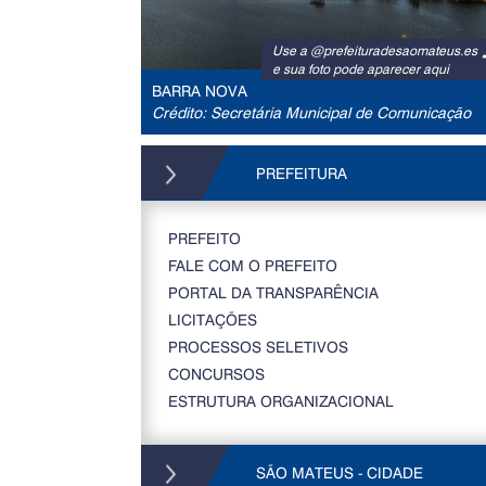
Use a @prefeituradesaomateus.es
e sua foto pode aparecer aqui
BARRA NOVA
Crédito: Secretária Municipal de Comunicação
PREFEITURA
PREFEITO
FALE COM O PREFEITO
PORTAL DA TRANSPARÊNCIA
LICITAÇÕES
PROCESSOS SELETIVOS
CONCURSOS
ESTRUTURA ORGANIZACIONAL
SÃO MATEUS - CIDADE