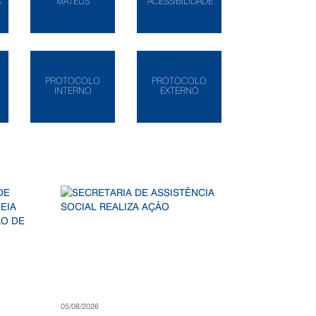
A
MATEUS
ACESSIBILIDADE
PROTOCOLO
PROTOCOLO
INTERNO
EXTERNO
05/08/2026