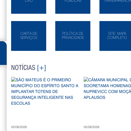
LIXO
PÚBLICAS
TRANSPARÊNCI
CARTA DE
POLÍTICA DE
SITE: MAPA
SERVIÇOS
PRIVACIDADE
COMPLETO
NOTÍCIAS
[+]
05/08/2026
05/08/2026