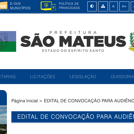
E-OUV
POLÍTICA DE
MUNICÍPIOS
PRIVACIDADE
TARIAS
LICITAÇÕES
LEGISLAÇÃO
OUVIDORIA
Página Inicial
>
EDITAL DE CONVOCAÇÃO PARA AUDIÊNC
EDITAL DE CONVOCAÇÃO PARA AUDIÊ