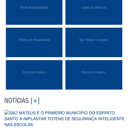
Portal Acessibilidade
Carta de Serviços
Política de Privacidade
Site: Mapa Completo
Protocolo Interno
Protocolo Externo
NOTÍCIAS
[+]