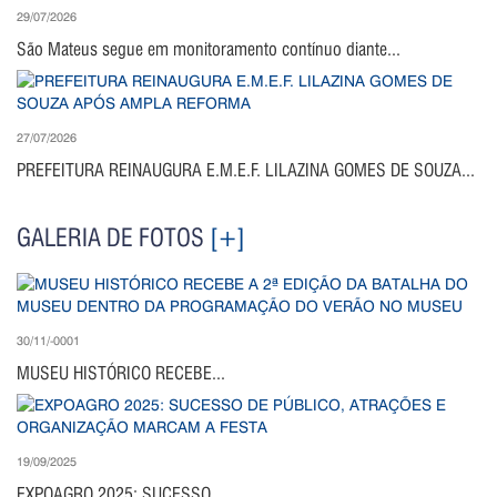
29/07/2026
São Mateus segue em monitoramento contínuo diante...
27/07/2026
PREFEITURA REINAUGURA E.M.E.F. LILAZINA GOMES DE SOUZA...
GALERIA DE FOTOS
[+]
30/11/-0001
MUSEU HISTÓRICO RECEBE...
19/09/2025
EXPOAGRO 2025: SUCESSO...