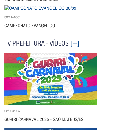
30/11/-0001
CAMPEONATO EVANGÉLICO...
TV PREFEITURA - VÍDEOS
[+]
22/02/2025
GURIRI CARNAVAL 2025 - SÃO MATEUS/ES