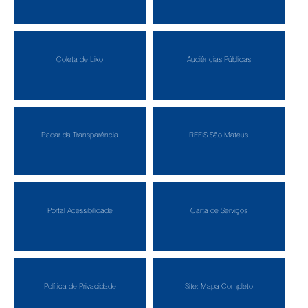
Coleta de Lixo
Audiências Públicas
Radar da Transparência
REFIS São Mateus
Portal Acessibilidade
Carta de Serviços
Política de Privacidade
Site: Mapa Completo