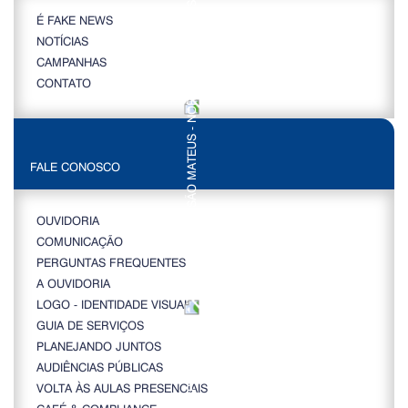
É FAKE NEWS
NOTÍCIAS
CAMPANHAS
CONTATO
FALE CONOSCO
OUVIDORIA
COMUNICAÇÃO
PERGUNTAS FREQUENTES
A OUVIDORIA
LOGO - IDENTIDADE VISUAL
GUIA DE SERVIÇOS
PLANEJANDO JUNTOS
AUDIÊNCIAS PÚBLICAS
VOLTA ÀS AULAS PRESENCIAIS