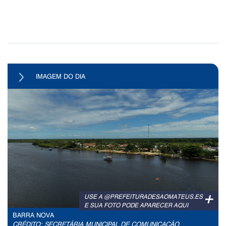
IMAGEM DO DIA
+
USE A @PREFEITURADESAOMATEUS.ES
E SUA FOTO PODE APARECER AQUI
BARRA NOVA
CRÉDITO: SECRETÁRIA MUNICIPAL DE COMUNICAÇÃO