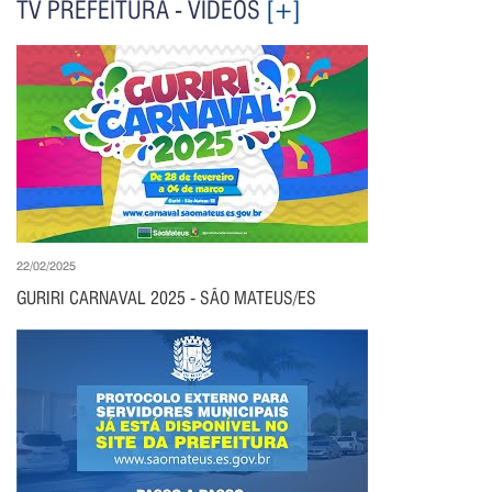
TV PREFEITURA - VÍDEOS
[+]
22/02/2025
GURIRI CARNAVAL 2025 - SÃO MATEUS/ES