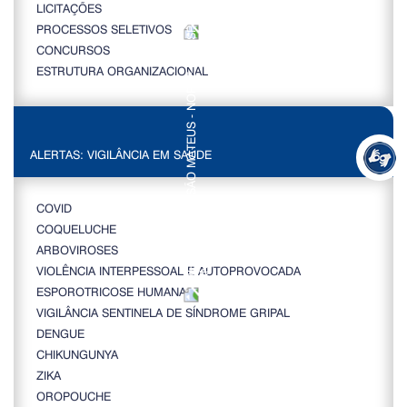
LICITAÇÕES
PROCESSOS SELETIVOS
CONCURSOS
ESTRUTURA ORGANIZACIONAL
ALERTAS: VIGILÂNCIA EM SAÚDE
COVID
COQUELUCHE
ARBOVIROSES
VIOLÊNCIA INTERPESSOAL E AUTOPROVOCADA
ESPOROTRICOSE HUMANA
VIGILÂNCIA SENTINELA DE SÍNDROME GRIPAL
DENGUE
CHIKUNGUNYA
ZIKA
OROPOUCHE