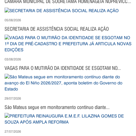
CÂMARA MUNICIPAL DE SOORETAMA HOMENAGEIA NUPREVICC...
05/08/2026
SECRETARIA DE ASSISTÊNCIA SOCIAL REALIZA AÇÃO
03/08/2026
VAGAS PARA O MUTIRÃO DA IDENTIDADE SE ESGOTAM NO...
29/07/2026
São Mateus segue em monitoramento contínuo diante...
27/07/2026