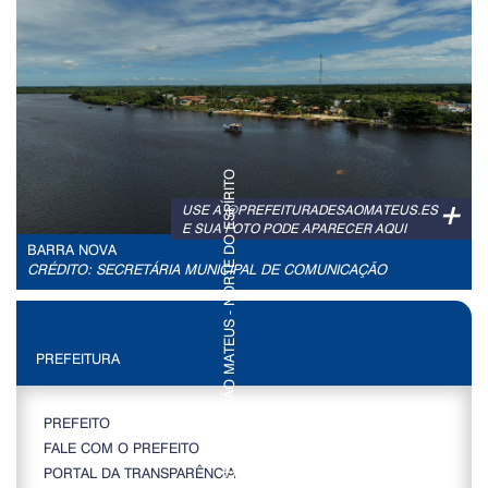
+
USE A @PREFEITURADESAOMATEUS.ES
E SUA FOTO PODE APARECER AQUI
BARRA NOVA
CRÉDITO: SECRETÁRIA MUNICIPAL DE COMUNICAÇÃO
PREFEITURA
PREFEITO
FALE COM O PREFEITO
PORTAL DA TRANSPARÊNCIA