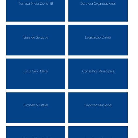
Transparência Covid-19
Estrutura Organizacional
Guia de Serviços
Legislação Online
Junta Serv. Militar
Conselhos Municipais
Conselho Tutelar
Ouvidoria Municipal