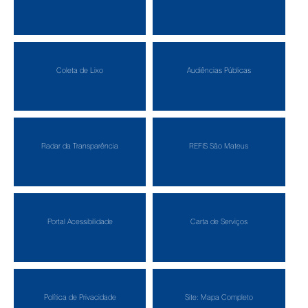
Coleta de Lixo
Audiências Públicas
Radar da Transparência
REFIS São Mateus
Portal Acessibilidade
Carta de Serviços
Política de Privacidade
Site: Mapa Completo