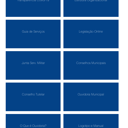
Guia de Serviços
Legislação Online
Junta Serv. Militar
Conselhos Municipais
Conselho Tutelar
Ouvidoria Municipal
O Que é Ouvidoria?
Logotipo e Manual