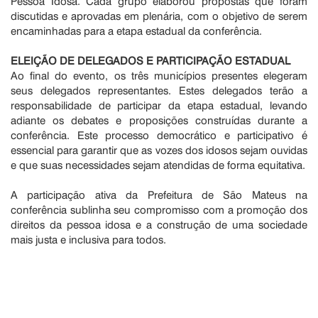
Pessoa Idosa. Cada grupo elaborou propostas que foram
discutidas e aprovadas em plenária, com o objetivo de serem
encaminhadas para a etapa estadual da conferência.
ELEIÇÃO DE DELEGADOS E PARTICIPAÇÃO ESTADUAL
Ao final do evento, os três municípios presentes elegeram
seus delegados representantes. Estes delegados terão a
responsabilidade de participar da etapa estadual, levando
adiante os debates e proposições construídas durante a
conferência. Este processo democrático e participativo é
essencial para garantir que as vozes dos idosos sejam ouvidas
e que suas necessidades sejam atendidas de forma equitativa.
A participação ativa da Prefeitura de São Mateus na
conferência sublinha seu compromisso com a promoção dos
direitos da pessoa idosa e a construção de uma sociedade
mais justa e inclusiva para todos.