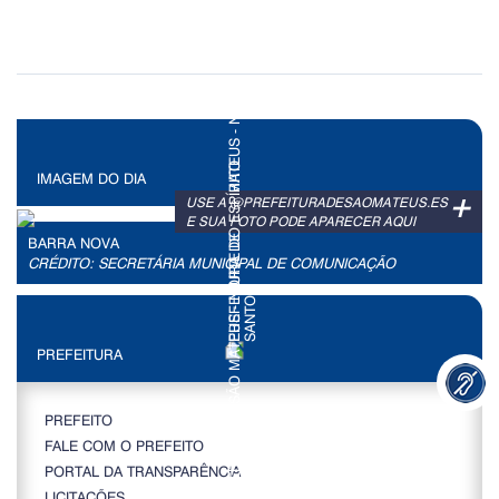
IMAGEM DO DIA
+
USE A @PREFEITURADESAOMATEUS.ES
E SUA FOTO PODE APARECER AQUI
BARRA NOVA
CRÉDITO: SECRETÁRIA MUNICIPAL DE COMUNICAÇÃO
PREFEITURA
PREFEITO
FALE COM O PREFEITO
PORTAL DA TRANSPARÊNCIA
LICITAÇÕES