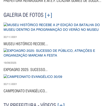
PREFEITURA REINAUGURA E.M.E.F. LILAZINA GOMES DE SOUZA...
GALERIA DE FOTOS
[+]
30/11/-0001
MUSEU HISTÓRICO RECEBE...
19/09/2025
EXPOAGRO 2025: SUCESSO...
30/11/-0001
CAMPEONATO EVANGÉLICO...
TV PREFEITURA - VÍDEOS
[+]