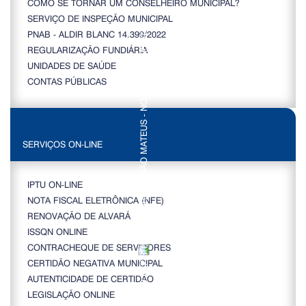
COMO SE TORNAR UM CONSELHEIRO MUNICIPAL?
SERVIÇO DE INSPEÇÃO MUNICIPAL
PNAB - ALDIR BLANC 14.399/2022
REGULARIZAÇÃO FUNDIÁRIA
UNIDADES DE SAÚDE
CONTAS PÚBLICAS
SERVIÇOS ON-LINE
IPTU ON-LINE
NOTA FISCAL ELETRÔNICA (NFE)
RENOVAÇÃO DE ALVARÁ
ISSQN ONLINE
CONTRACHEQUE DE SERVIDORES
CERTIDÃO NEGATIVA MUNICIPAL
AUTENTICIDADE DE CERTIDÃO
LEGISLAÇÃO ONLINE