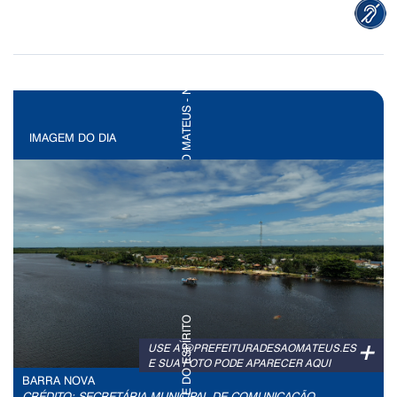
IMAGEM DO DIA
+
USE A @PREFEITURADESAOMATEUS.ES
E SUA FOTO PODE APARECER AQUI
BARRA NOVA
CRÉDITO: SECRETÁRIA MUNICIPAL DE COMUNICAÇÃO