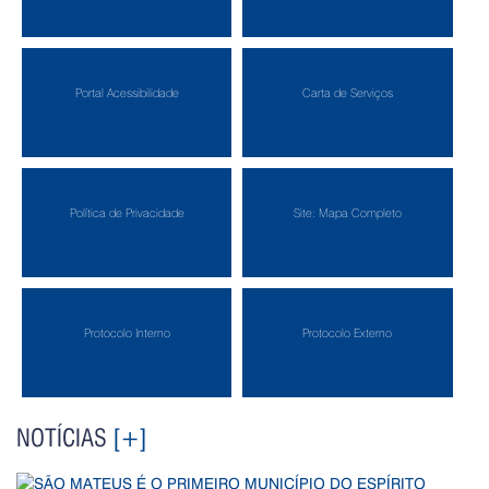
Portal Acessibilidade
Carta de Serviços
Política de Privacidade
Site: Mapa Completo
Protocolo Interno
Protocolo Externo
NOTÍCIAS
[+]