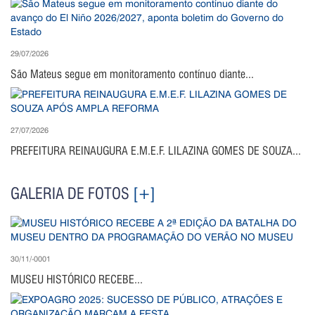
29/07/2026
São Mateus segue em monitoramento contínuo diante...
27/07/2026
PREFEITURA REINAUGURA E.M.E.F. LILAZINA GOMES DE SOUZA...
GALERIA DE FOTOS
[+]
30/11/-0001
MUSEU HISTÓRICO RECEBE...