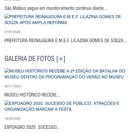
São Mateus segue em monitoramento contínuo diante...
27/07/2026
PREFEITURA REINAUGURA E.M.E.F. LILAZINA GOMES DE SOUZA...
GALERIA DE FOTOS
[+]
30/11/-0001
MUSEU HISTÓRICO RECEBE...
19/09/2025
EXPOAGRO 2025: SUCESSO...