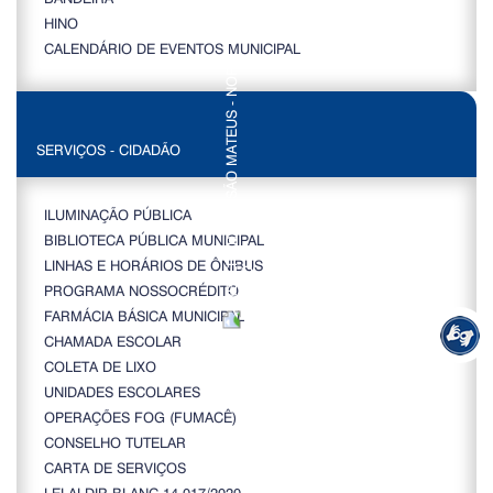
HINO
CALENDÁRIO DE EVENTOS MUNICIPAL
SERVIÇOS - CIDADÃO
ILUMINAÇÃO PÚBLICA
BIBLIOTECA PÚBLICA MUNICIPAL
LINHAS E HORÁRIOS DE ÔNIBUS
PROGRAMA NOSSOCRÉDITO
FARMÁCIA BÁSICA MUNICIPAL
CHAMADA ESCOLAR
COLETA DE LIXO
UNIDADES ESCOLARES
OPERAÇÕES FOG (FUMACÊ)
CONSELHO TUTELAR
CARTA DE SERVIÇOS
LEI ALDIR BLANC 14.017/2020