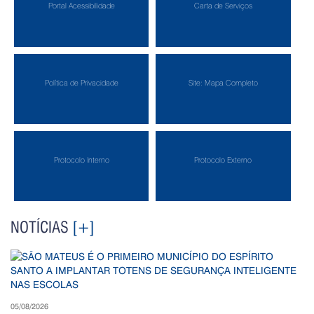
Portal Acessibilidade
Carta de Serviços
Política de Privacidade
Site: Mapa Completo
Protocolo Interno
Protocolo Externo
NOTÍCIAS
[+]
05/08/2026