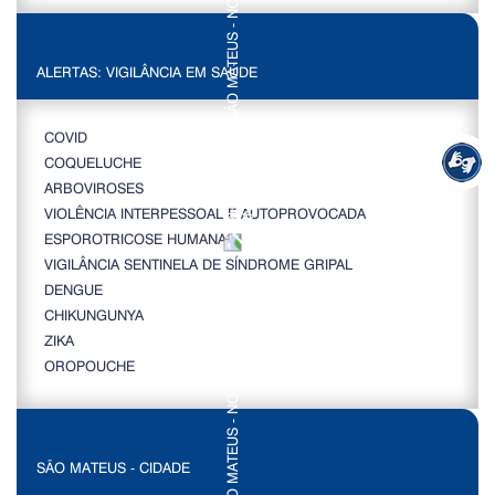
ALERTAS: VIGILÂNCIA EM SAÚDE
COVID
COQUELUCHE
ARBOVIROSES
VIOLÊNCIA INTERPESSOAL E AUTOPROVOCADA
ESPOROTRICOSE HUMANA
VIGILÂNCIA SENTINELA DE SÍNDROME GRIPAL
DENGUE
CHIKUNGUNYA
ZIKA
OROPOUCHE
SÃO MATEUS - CIDADE