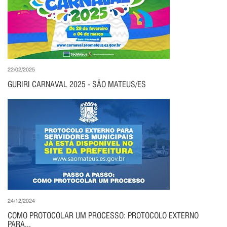
22/02/2025
GURIRI CARNAVAL 2025 - SÃO MATEUS/ES
24/12/2024
COMO PROTOCOLAR UM PROCESSO: PROTOCOLO EXTERNO
PARA...