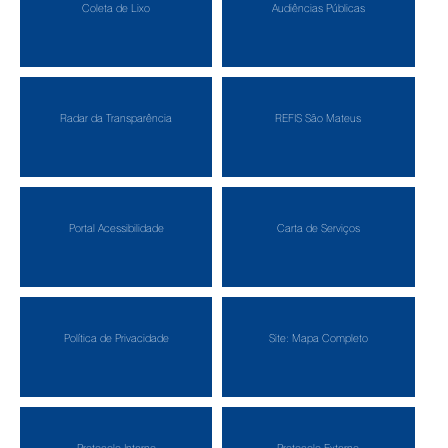
Coleta de Lixo
Audiências Públicas
Radar da Transparência
REFIS São Mateus
Portal Acessibilidade
Carta de Serviços
Política de Privacidade
Site: Mapa Completo