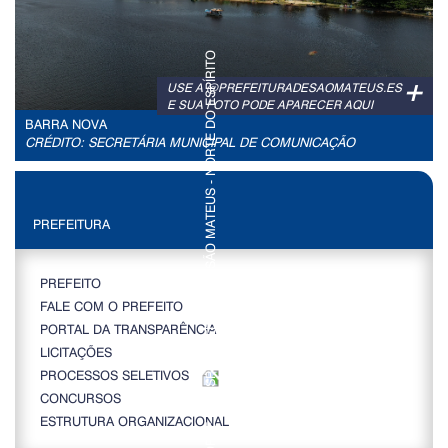
+
USE A @PREFEITURADESAOMATEUS.ES
E SUA FOTO PODE APARECER AQUI
BARRA NOVA
CRÉDITO: SECRETÁRIA MUNICIPAL DE COMUNICAÇÃO
PREFEITURA
PREFEITO
FALE COM O PREFEITO
PORTAL DA TRANSPARÊNCIA
LICITAÇÕES
PROCESSOS SELETIVOS
CONCURSOS
ESTRUTURA ORGANIZACIONAL