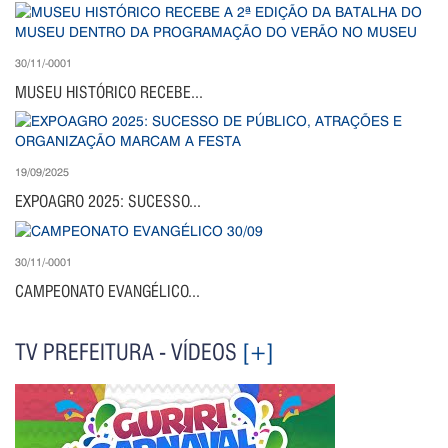
30/11/-0001
MUSEU HISTÓRICO RECEBE...
19/09/2025
EXPOAGRO 2025: SUCESSO...
30/11/-0001
CAMPEONATO EVANGÉLICO...
TV PREFEITURA - VÍDEOS
[+]