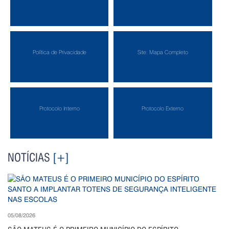
Política de Privacidade
Site: Mapa Completo
Protocolo Interno
Protocolo Externo
NOTÍCIAS
[+]
05/08/2026