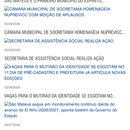
SÃO MATEUS É O PRIMEIRO MUNICÍPIO DO ESPÍRITO...
05/08/2026
CÂMARA MUNICIPAL DE SOORETAMA HOMENAGEIA NUPREVICC...
05/08/2026
SECRETARIA DE ASSISTÊNCIA SOCIAL REALIZA AÇÃO
03/08/2026
VAGAS PARA O MUTIRÃO DA IDENTIDADE SE ESGOTAM NO...
29/07/2026