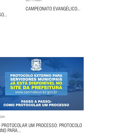
30/11/-0001
CAMPEONATO EVANGÉLICO...
O...
024
 PROTOCOLAR UM PROCESSO: PROTOCOLO
NO PARA...