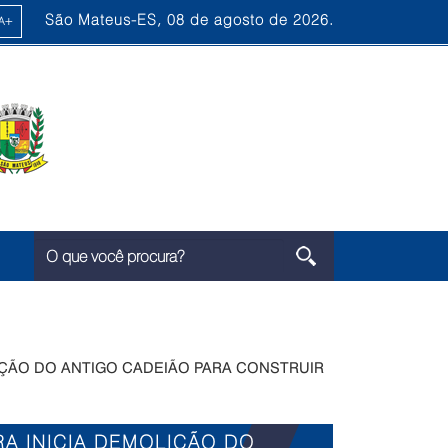
São Mateus-ES, 08 de agosto de 2026.
IÇÃO DO ANTIGO CADEIÃO PARA CONSTRUIR
A INICIA DEMOLIÇÃO DO