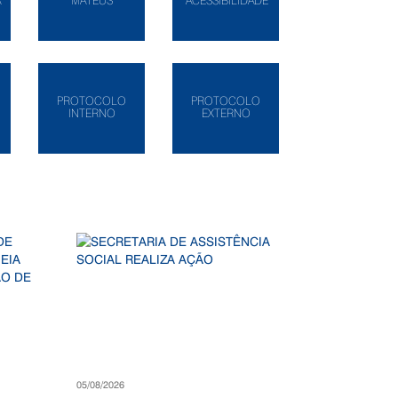
A
MATEUS
ACESSIBILIDADE
PROTOCOLO
PROTOCOLO
INTERNO
EXTERNO
05/08/2026