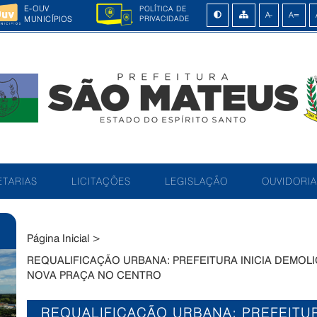
E-OUV
POLÍTICA DE
MUNICÍPIOS
PRIVACIDADE
TARIAS
LICITAÇÕES
LEGISLAÇÃO
OUVIDORIA
Página Inicial
>
REQUALIFICAÇÃO URBANA: PREFEITURA INICIA DEMOL
NOVA PRAÇA NO CENTRO
REQUALIFICAÇÃO URBANA: PREFEITUR