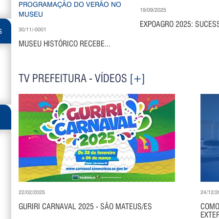
19/09/2025
EXPOAGRO 2025: SUCESS
30/11/-0001
S
MUSEU HISTÓRICO RECEBE...
TV PREFEITURA - VÍDEOS
[+]
22/02/2025
24/12/2
GURIRI CARNAVAL 2025 - SÃO MATEUS/ES
COMO
EXTER