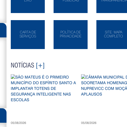
LIXO
PÚBLICAS
TRANSPARÊNCI
CARTA DE
POLÍTICA DE
SITE: MAPA
SERVIÇOS
PRIVACIDADE
COMPLETO
NOTÍCIAS
[+]
05/08/2026
05/08/2026