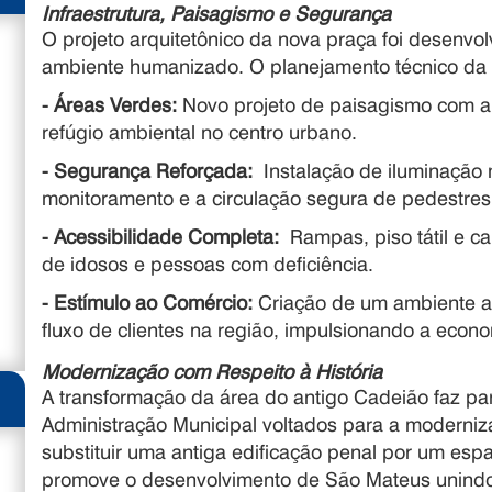
Infraestrutura, Paisagismo e Segurança
O projeto arquitetônico da nova praça foi desenvo
ambiente humanizado. O planejamento técnico da
- Áreas Verdes:
Novo projeto de paisagismo com ar
refúgio ambiental no centro urbano.
- Segurança Reforçada:
Instalação de iluminação
monitoramento e a circulação segura de pedestres
- Acessibilidade Completa:
Rampas, piso tátil e c
de idosos e pessoas com deficiência.
- Estímulo ao Comércio:
Criação de um ambiente at
fluxo de clientes na região, impulsionando a econo
Modernização com Respeito à História
A transformação da área do antigo Cadeião faz pa
Administração Municipal voltados para a moderniz
substituir uma antiga edificação penal por um espaç
promove o desenvolvimento de São Mateus unindo