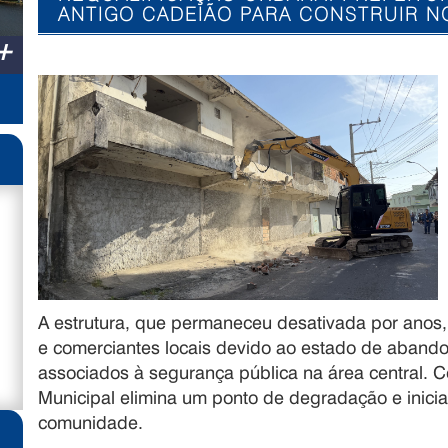
ANTIGO CADEIÃO PARA CONSTRUIR 
+
A estrutura, que permaneceu desativada por ano
e comerciantes locais devido ao estado de aband
associados à segurança pública na área central.
Municipal elimina um ponto de degradação e inici
comunidade.