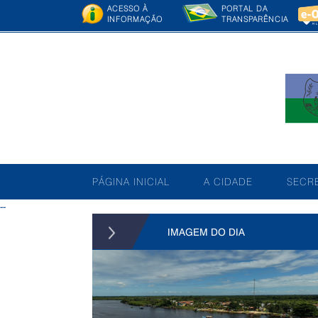
ACESSO À
PORTAL DA
INFORMAÇÃO
TRANSPARÊNCIA
PÁGINA INICIAL
A CIDADE
SECRE
--
IMAGEM DO DIA