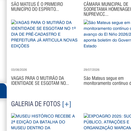
SÃO MATEUS É O PRIMEIRO
CÂMARA MUNICIPAL DE
MUNICÍPIO DO ESPÍRITO...
SOORETAMA HOMENAGE
NUPREVICC...
03/08/2026
29/07/2026
VAGAS PARA O MUTIRÃO DA
São Mateus segue em
IDENTIDADE SE ESGOTAM NO...
monitoramento contínuo di
GALERIA DE FOTOS
[+]