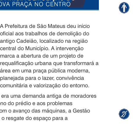
NOVA PRAÇA NO CENTRO
A Prefeitura de São Mateus deu início
oficial aos trabalhos de demolição do
antigo Cadeião, localizado na região
central do Município. A intervenção
marca a abertura de um projeto de
requalificação urbana que transformará a
área em uma praça pública moderna,
planejada para o lazer, convivência
comunitária e valorização do entorno.
s, era uma demanda antiga de moradores
ono do prédio e aos problemas
 Com o avanço das máquinas, a Gestão
a o resgate do espaço para a