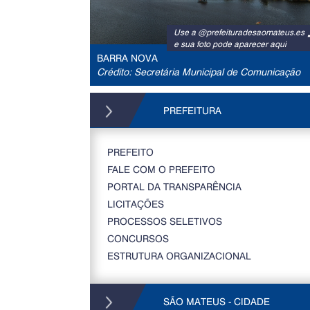
Use a @prefeituradesaomateus.es
e sua foto pode aparecer aqui
BARRA NOVA
Crédito: Secretária Municipal de Comunicação
PREFEITURA
PREFEITO
FALE COM O PREFEITO
PORTAL DA TRANSPARÊNCIA
LICITAÇÕES
PROCESSOS SELETIVOS
CONCURSOS
ESTRUTURA ORGANIZACIONAL
SÃO MATEUS - CIDADE