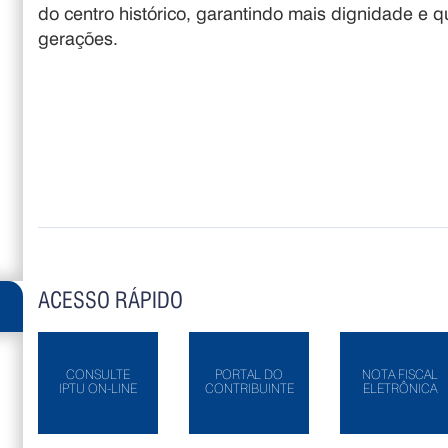
do centro histórico, garantindo mais dignidade e q
gerações.
ACESSO RÁPIDO
CONSULTE
PORTAL DO
NOTA FISCAL
IPTU ON-LINE
CONTRIBUINTE
ELETRÔNICA