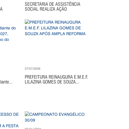
SECRETARIA DE ASSISTÊNCIA
IA
SOCIAL REALIZA AÇÃO
27/07/2026
PREFEITURA REINAUGURA E.M.E.F.
ante...
LILAZINA GOMES DE SOUZA...