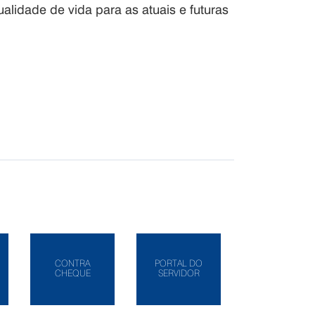
ualidade de vida para as atuais e futuras
CONTRA
PORTAL DO
CHEQUE
SERVIDOR