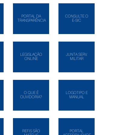
PORTAL DA
CONSULTE O
TRANSPARÊNCIA
E-SIC
LEGISLAÇÃO
JUNTA SERV.
ONLINE
MILITAR
O QUE É
LOGOTIPO E
OUVIDORIA?
MANUAL
REFIS SÃO
PORTAL