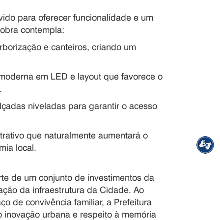
lvido para oferecer funcionalidade e um
 obra contempla:
borização e canteiros, criando um
 moderna em LED e layout que favorece o
.
alçadas niveladas para garantir o acesso
rativo que naturalmente aumentará o
mia local.
rte de um conjunto de investimentos da
ação da infraestrutura da Cidade. Ao
o de convivência familiar, a Prefeitura
 inovação urbana e respeito à memória