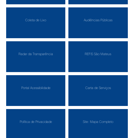
Coleta de Lixo
Audiências Públicas
Radar da Transparência
REFIS São Mateus
Portal Acessibilidade
Carta de Serviços
Política de Privacidade
Site: Mapa Completo