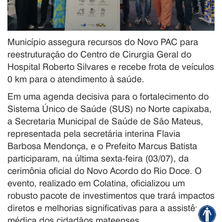
Município assegura recursos do Novo PAC para
reestruturação do Centro de Cirurgia Geral do
Hospital Roberto Silvares e recebe frota de veículos
0 km para o atendimento à saúde.
Em uma agenda decisiva para o fortalecimento do
Sistema Único de Saúde (SUS) no Norte capixaba,
a Secretaria Municipal de Saúde de São Mateus,
representada pela secretária interina Flavia
Barbosa Mendonça, e o Prefeito Marcus Batista
participaram, na última sexta-feira (03/07), da
cerimônia oficial do Novo Acordo do Rio Doce. O
evento, realizado em Colatina, oficializou um
robusto pacote de investimentos que trará impactos
diretos e melhorias significativas para a assistência
médica dos cidadãos mateenses.