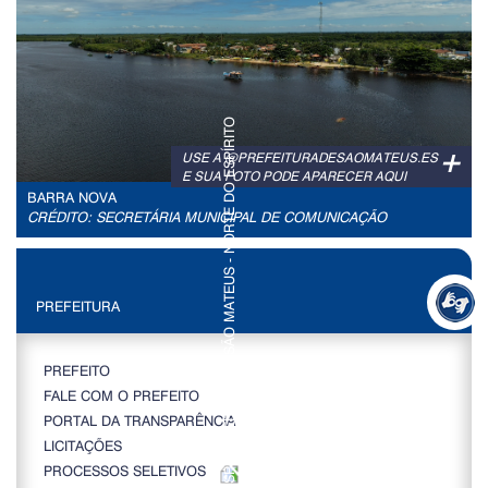
+
USE A @PREFEITURADESAOMATEUS.ES
E SUA FOTO PODE APARECER AQUI
BARRA NOVA
CRÉDITO: SECRETÁRIA MUNICIPAL DE COMUNICAÇÃO
PREFEITURA
PREFEITO
FALE COM O PREFEITO
PORTAL DA TRANSPARÊNCIA
LICITAÇÕES
PROCESSOS SELETIVOS