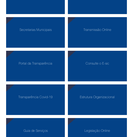
Secretarias Municipais
Transmissão Online
Portal da Transparência
Consulte o E-sic
Transparência Covid-19
Estrutura Organizacional
Guia de Serviços
Legislação Online