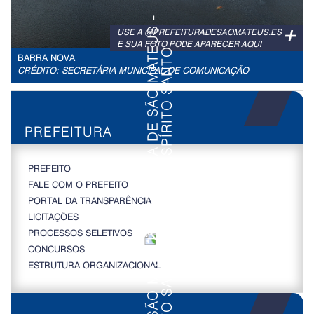
+
USE A @PREFEITURADESAOMATEUS.ES
E SUA FOTO PODE APARECER AQUI
BARRA NOVA
CRÉDITO: SECRETÁRIA MUNICIPAL DE COMUNICAÇÃO
PREFEITURA
PREFEITO
FALE COM O PREFEITO
PORTAL DA TRANSPARÊNCIA
LICITAÇÕES
PROCESSOS SELETIVOS
CONCURSOS
ESTRUTURA ORGANIZACIONAL