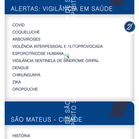
ALERTAS: VIGILÂNCIA EM SAÚDE
COVID
COQUELUCHE
ARBOVIROSES
VIOLÊNCIA INTERPESSOAL E AUTOPROVOCADA
ESPOROTRICOSE HUMANA
VIGILÂNCIA SENTINELA DE SÍNDROME GRIPAL
DENGUE
CHIKUNGUNYA
ZIKA
OROPOUCHE
SÃO MATEUS - CIDADE
HISTÓRIA