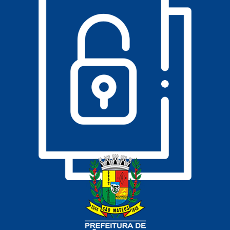
DADOS ABERTOS