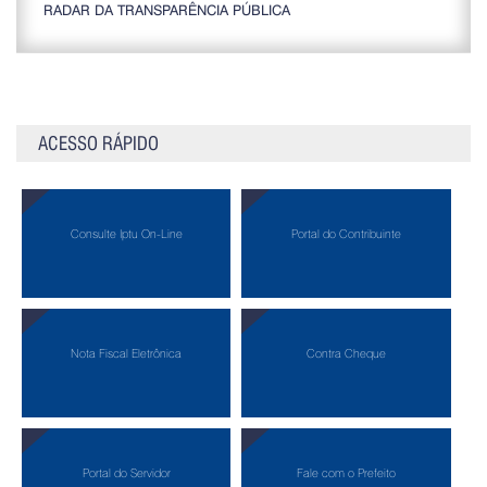
RADAR DA TRANSPARÊNCIA PÚBLICA
ACESSO RÁPIDO
Consulte Iptu On-Line
Portal do Contribuinte
Nota Fiscal Eletrônica
Contra Cheque
Portal do Servidor
Fale com o Prefeito