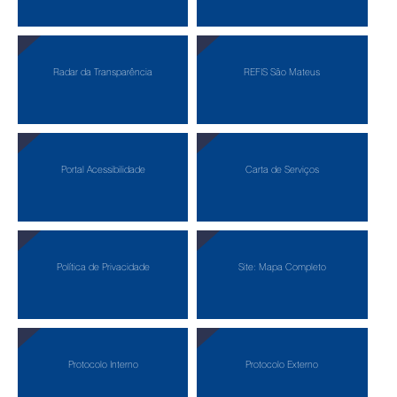
Radar da Transparência
REFIS São Mateus
Portal Acessibilidade
Carta de Serviços
Política de Privacidade
Site: Mapa Completo
Protocolo Interno
Protocolo Externo