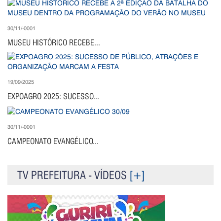
30/11/-0001
MUSEU HISTÓRICO RECEBE...
19/09/2025
EXPOAGRO 2025: SUCESSO...
30/11/-0001
CAMPEONATO EVANGÉLICO...
TV PREFEITURA - VÍDEOS
[+]