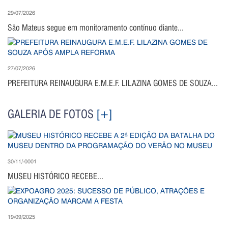
29/07/2026
São Mateus segue em monitoramento contínuo diante...
27/07/2026
PREFEITURA REINAUGURA E.M.E.F. LILAZINA GOMES DE SOUZA...
GALERIA DE FOTOS
[+]
30/11/-0001
MUSEU HISTÓRICO RECEBE...
19/09/2025