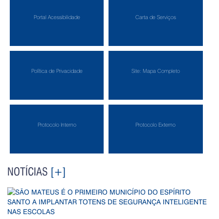
Portal Acessibilidade
Carta de Serviços
Política de Privacidade
Site: Mapa Completo
Protocolo Interno
Protocolo Externo
NOTÍCIAS
[+]