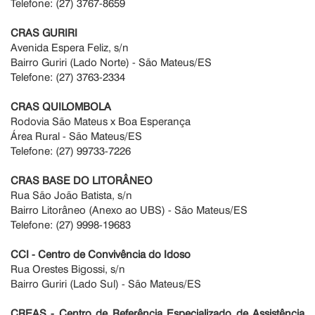
Telefone: (27) 3767-8659
CRAS GURIRI
Avenida Espera Feliz, s/n
Bairro Guriri (Lado Norte) - São Mateus/ES
Telefone: (27) 3763-2334
CRAS QUILOMBOLA
Rodovia São Mateus x Boa Esperança
Área Rural - São Mateus/ES
Telefone: (27) 99733-7226
CRAS BASE DO LITORÂNEO
Rua São João Batista, s/n
Bairro Litorâneo (Anexo ao UBS) - São Mateus/ES
Telefone: (27) 9998-19683
CCI - Centro de Convivência do Idoso
Rua Orestes Bigossi, s/n
Bairro Guriri (Lado Sul) - São Mateus/ES
CREAS - Centro de Referência Especializado de Assistência