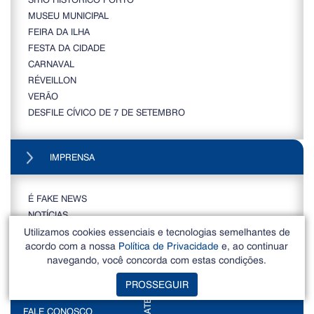
MUSEU MUNICIPAL
FEIRA DA ILHA
FESTA DA CIDADE
CARNAVAL
RÉVEILLON
VERÃO
DESFILE CÍVICO DE 7 DE SETEMBRO
IMPRENSA
É FAKE NEWS
NOTÍCIAS
CAMPANHAS
Utilizamos cookies essenciais e tecnologias semelhantes de
acordo com a nossa
Política de Privacidade
e, ao continuar
CONTATO
navegando, você concorda com estas condições.
PROSSEGUIR
FALE CONOSCO