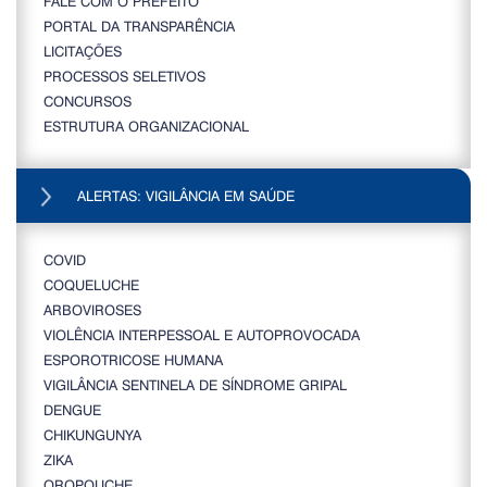
FALE COM O PREFEITO
PORTAL DA TRANSPARÊNCIA
LICITAÇÕES
PROCESSOS SELETIVOS
CONCURSOS
ESTRUTURA ORGANIZACIONAL
ALERTAS: VIGILÂNCIA EM SAÚDE
COVID
COQUELUCHE
ARBOVIROSES
VIOLÊNCIA INTERPESSOAL E AUTOPROVOCADA
ESPOROTRICOSE HUMANA
VIGILÂNCIA SENTINELA DE SÍNDROME GRIPAL
DENGUE
CHIKUNGUNYA
ZIKA
OROPOUCHE