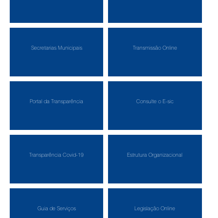
Secretarias Municipais
Transmissão Online
Portal da Transparência
Consulte o E-sic
Transparência Covid-19
Estrutura Organizacional
Guia de Serviços
Legislação Online