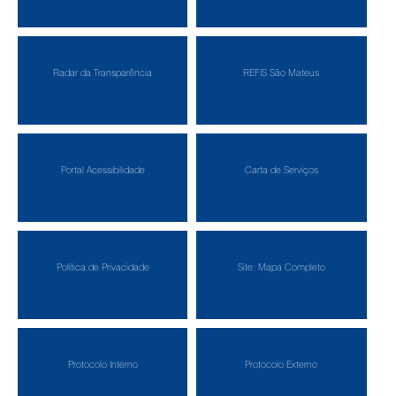
Radar da Transparência
REFIS São Mateus
Portal Acessibilidade
Carta de Serviços
Política de Privacidade
Site: Mapa Completo
Protocolo Interno
Protocolo Externo