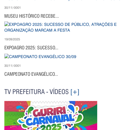
30/11/-0001
MUSEU HISTÓRICO RECEBE...
19/09/2025
EXPOAGRO 2025: SUCESSO...
30/11/-0001
CAMPEONATO EVANGÉLICO...
TV PREFEITURA - VÍDEOS
[+]