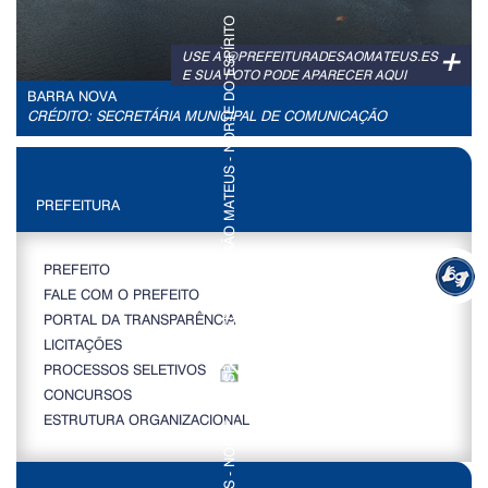
+
USE A @PREFEITURADESAOMATEUS.ES
E SUA FOTO PODE APARECER AQUI
BARRA NOVA
CRÉDITO: SECRETÁRIA MUNICIPAL DE COMUNICAÇÃO
PREFEITURA
PREFEITO
FALE COM O PREFEITO
PORTAL DA TRANSPARÊNCIA
LICITAÇÕES
PROCESSOS SELETIVOS
CONCURSOS
ESTRUTURA ORGANIZACIONAL