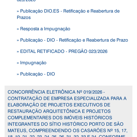
» Publicação DIO.ES - Retificação e Reabertura de
Prazos
» Resposta a Impugnação
» Publicação - DIO - Retificação e Reabertura de Prazo
» EDITAL RETIFICADO - PREGÃO 023/2026
» Impugnação
» Publicação - DIO
CONCORRÊNCIA ELETRÔNICA Nº 019/2026 -
CONTRATAÇÃO DE EMPRESA ESPECIALIZADA PARA A
ELABORAÇÃO DE PROJETOS EXECUTIVOS DE
RESTAURAÇÃO ARQUITETÔNICA E PROJETOS
COMPLEMENTARES DOS IMÓVEIS HISTÓRICOS
INTEGRANTES DO SÍTIO HISTÓRICO PORTO DE SÃO
MATEUS, COMPREENDENDO OS CASARÕES Nº 15, 17,
18, 19, 21, 22, 23, 24, 25, 26, 31, 32, 33 E 34, CONFORME