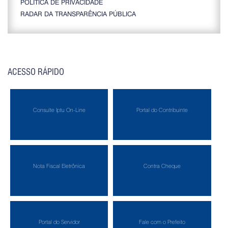
POLÍTICA DE PRIVACIDADE
RADAR DA TRANSPARÊNCIA PÚBLICA
ACESSO RÁPIDO
Consulte Iptu On-Line
Portal do Contribuinte
Nota Fiscal Eletrônica
Contra Cheque
Portal do Servidor
Fale com o Prefeito