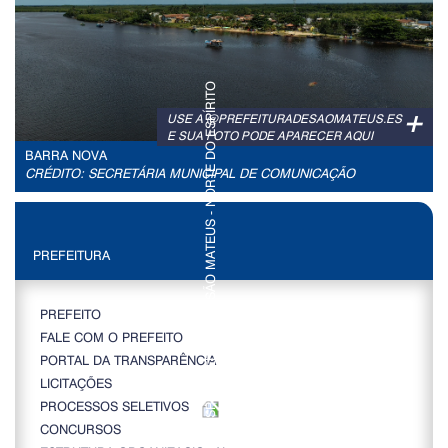
+
USE A @PREFEITURADESAOMATEUS.ES
E SUA FOTO PODE APARECER AQUI
BARRA NOVA
CRÉDITO: SECRETÁRIA MUNICIPAL DE COMUNICAÇÃO
PREFEITURA
PREFEITO
FALE COM O PREFEITO
PORTAL DA TRANSPARÊNCIA
LICITAÇÕES
PROCESSOS SELETIVOS
CONCURSOS