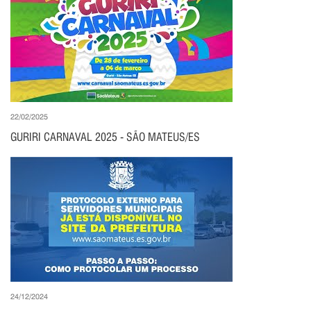
22/02/2025
GURIRI CARNAVAL 2025 - SÃO MATEUS/ES
24/12/2024