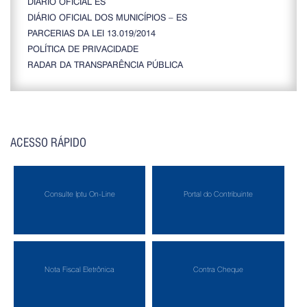
DIÁRIO OFICIAL ES
DIÁRIO OFICIAL DOS MUNICÍPIOS – ES
PARCERIAS DA LEI 13.019/2014
POLÍTICA DE PRIVACIDADE
RADAR DA TRANSPARÊNCIA PÚBLICA
ACESSO RÁPIDO
Consulte Iptu On-Line
Portal do Contribuinte
Nota Fiscal Eletrônica
Contra Cheque