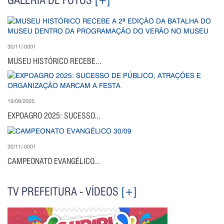
GALERIA DE FOTOS
[+]
30/11/-0001
MUSEU HISTÓRICO RECEBE...
19/09/2025
EXPOAGRO 2025: SUCESSO...
30/11/-0001
CAMPEONATO EVANGÉLICO...
TV PREFEITURA - VÍDEOS
[+]