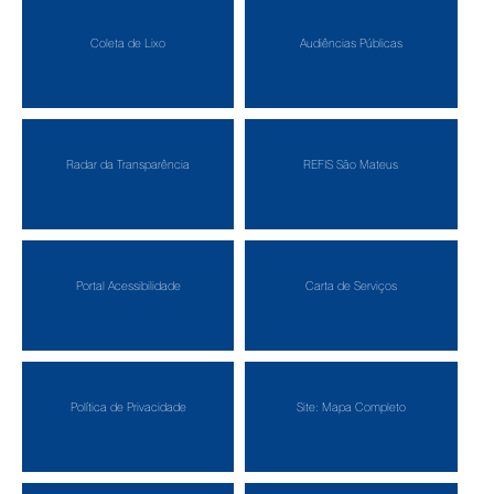
Coleta de Lixo
Audiências Públicas
Radar da Transparência
REFIS São Mateus
Portal Acessibilidade
Carta de Serviços
Política de Privacidade
Site: Mapa Completo