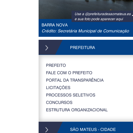
Use a @prefeituradesaomateus.es
e sua foto pode aparecer aqui
BARRA NOVA
Crédito: Secretária Municipal de Comunicação
PREFEITURA
PREFEITO
FALE COM O PREFEITO
PORTAL DA TRANSPARÊNCIA
LICITAÇÕES
PROCESSOS SELETIVOS
CONCURSOS
ESTRUTURA ORGANIZACIONAL
SÃO MATEUS - CIDADE