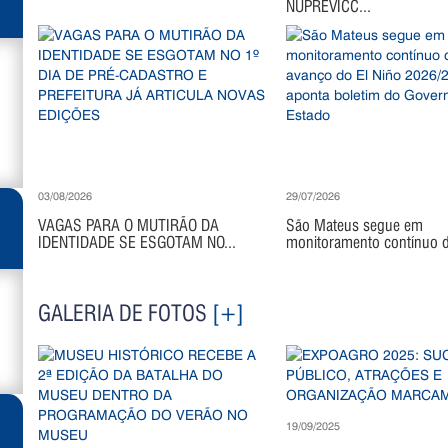
NUPREVICC...
03/08/2026
29/07/2026
VAGAS PARA O MUTIRÃO DA
São Mateus segue em
IDENTIDADE SE ESGOTAM NO...
monitoramento contínuo di
GALERIA DE FOTOS
[+]
19/09/2025