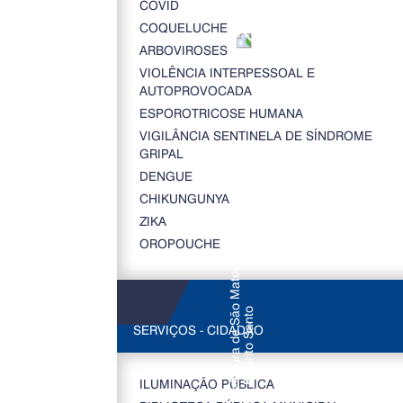
COVID
COQUELUCHE
ARBOVIROSES
VIOLÊNCIA INTERPESSOAL E
AUTOPROVOCADA
ESPOROTRICOSE HUMANA
VIGILÂNCIA SENTINELA DE SÍNDROME
GRIPAL
DENGUE
CHIKUNGUNYA
ZIKA
OROPOUCHE
SERVIÇOS - CIDADÃO
ILUMINAÇÃO PÚBLICA