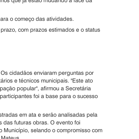
lhos que já estão mudando a face da
 para o começo das atividades.
 prazo, com prazos estimados e o status
o. Os cidadãos enviaram perguntas por
ários e técnicos municipais. "Este ato
ipação popular", afirmou a Secretária
 participantes foi a base para o sucesso
stradas em ata e serão analisadas pela
 das futuras obras. O evento foi
o Município, selando o compromisso com
 Mateus.