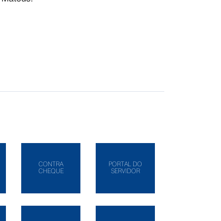
CONTRA
PORTAL DO
CHEQUE
SERVIDOR