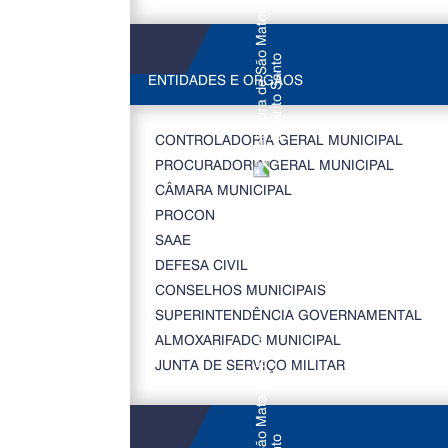
ENTIDADES E ORGÃOS
CONTROLADORIA GERAL MUNICIPAL
PROCURADORIA GERAL MUNICIPAL
CÂMARA MUNICIPAL
PROCON
SAAE
DEFESA CIVIL
CONSELHOS MUNICIPAIS
SUPERINTENDÊNCIA GOVERNAMENTAL
ALMOXARIFADO MUNICIPAL
JUNTA DE SERVIÇO MILITAR