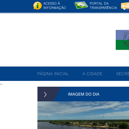
ACESSO À
PORTAL DA
INFORMAÇÃO
TRANSPARÊNCIA
PÁGINA INICIAL
A CIDADE
SECRE
--
IMAGEM DO DIA