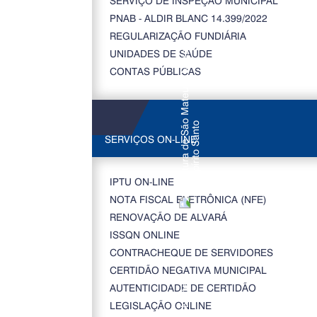
SERVIÇO DE INSPEÇÃO MUNICIPAL
PNAB - ALDIR BLANC 14.399/2022
REGULARIZAÇÃO FUNDIÁRIA
UNIDADES DE SAÚDE
CONTAS PÚBLICAS
SERVIÇOS ON-LINE
IPTU ON-LINE
NOTA FISCAL ELETRÔNICA (NFE)
RENOVAÇÃO DE ALVARÁ
ISSQN ONLINE
CONTRACHEQUE DE SERVIDORES
CERTIDÃO NEGATIVA MUNICIPAL
AUTENTICIDADE DE CERTIDÃO
LEGISLAÇÃO ONLINE