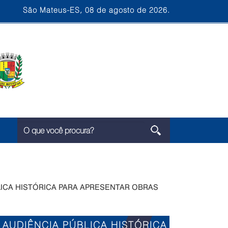
São Mateus-ES, 08 de agosto de 2026.
LICA HISTÓRICA PARA APRESENTAR OBRAS
 AUDIÊNCIA PÚBLICA HISTÓRICA