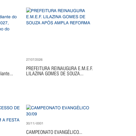
27/07/2026
PREFEITURA REINAUGURA E.M.E.F.
ante...
LILAZINA GOMES DE SOUZA...
30/11/-0001
CAMPEONATO EVANGÉLICO...