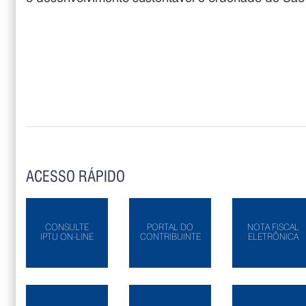
ACESSO RÁPIDO
CONSULTE
PORTAL DO
NOTA FISCAL
IPTU ON-LINE
CONTRIBUINTE
ELETRÔNICA