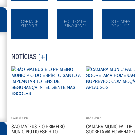
CARTA DE
POLÍTICA DE
SITE: MAPA
SERVIÇOS
PRIVACIDADE
COMPLETO
NOTÍCIAS
[+]
05/08/2026
05/08/2026
SÃO MATEUS É O PRIMEIRO
CÂMARA MUNICIPAL DE
MUNICÍPIO DO ESPÍRITO...
SOORETAMA HOMENAGE