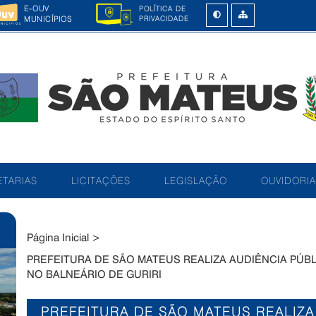
E-OUV
POLÍTICA DE
MUNICÍPIOS
PRIVACIDADE
TARIAS
LICITAÇÕES
LEGISLAÇÃO
OUVIDORIA
Página Inicial
>
PREFEITURA DE SÃO MATEUS REALIZA AUDIÊNCIA PÚB
NO BALNEÁRIO DE GURIRI
PREFEITURA DE SÃO MATEUS REALIZA