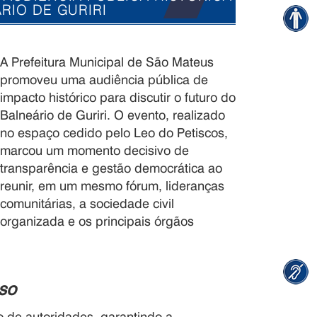
RIO DE GURIRI
A Prefeitura Municipal de São Mateus
promoveu uma audiência pública de
impacto histórico para discutir o futuro do
Balneário de Guriri. O evento, realizado
no espaço cedido pelo Leo do Petiscos,
marcou um momento decisivo de
transparência e gestão democrática ao
reunir, em um mesmo fórum, lideranças
comunitárias, a sociedade civil
organizada e os principais órgãos
.
eso
o de autoridades, garantindo a