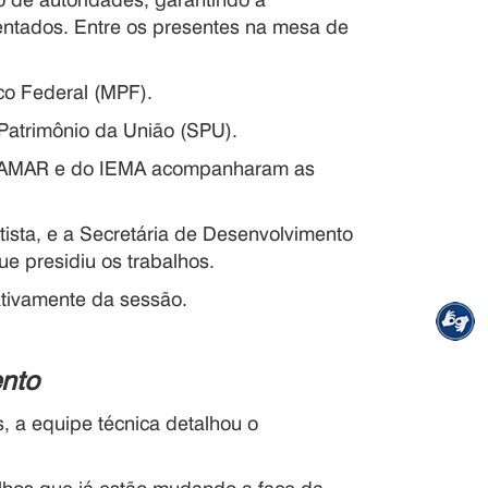
sentados. Entre os presentes na mesa de
ico Federal (MPF).
 Patrimônio da União (SPU).
/TAMAR e do IEMA acompanharam as
tista, e a Secretária de Desenvolvimento
ue presidiu os trabalhos.
 ativamente da sessão.
ento
, a equipe técnica detalhou o