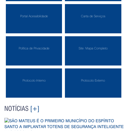
Portal Acessibilidade
Carta de Serviços
Política de Privacidade
Site: Mapa Completo
Protocolo Interno
Protocolo Externo
NOTÍCIAS
[+]