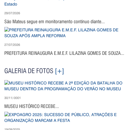
29/07/2026
São Mateus segue em monitoramento contínuo diante...
27/07/2026
PREFEITURA REINAUGURA E.M.E.F. LILAZINA GOMES DE SOUZA...
GALERIA DE FOTOS
[+]
30/11/-0001
MUSEU HISTÓRICO RECEBE...
19/09/2025