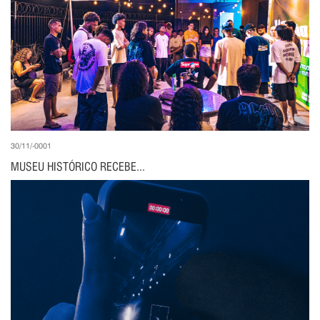
30/11/-0001
MUSEU HISTÓRICO RECEBE...