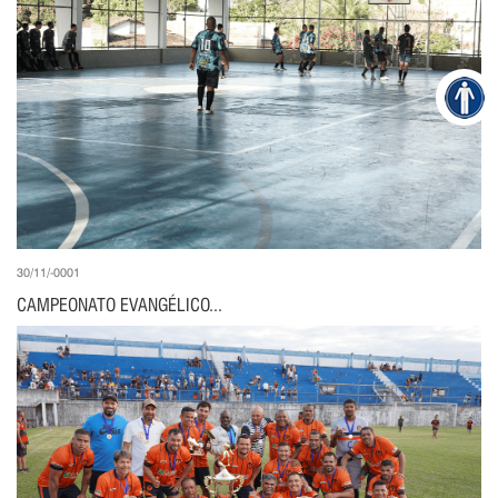
30/11/-0001
CAMPEONATO EVANGÉLICO...