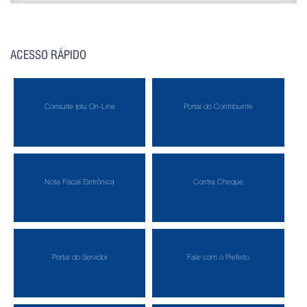
ACESSO RÁPIDO
Consulte Iptu On-Line
Portal do Contribuinte
Nota Fiscal Eletrônica
Contra Cheque
Portal do Servidor
Fale com o Prefeito