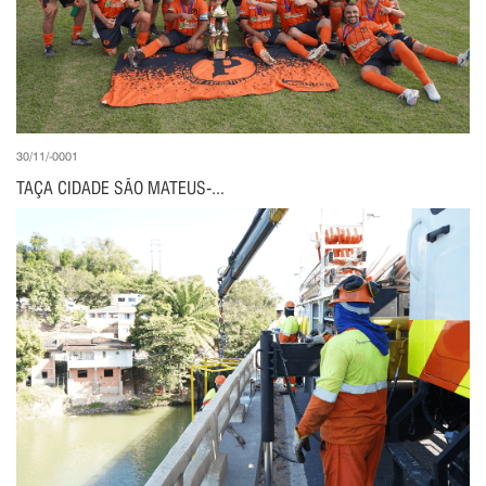
30/11/-0001
TAÇA CIDADE SÃO MATEUS-...