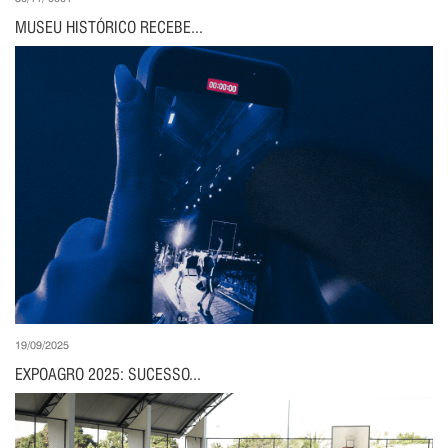
MUSEU HISTÓRICO RECEBE...
19/09/2025
EXPOAGRO 2025: SUCESSO...