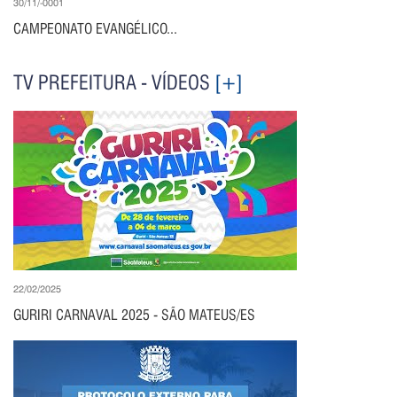
30/11/-0001
CAMPEONATO EVANGÉLICO...
TV PREFEITURA - VÍDEOS
[+]
22/02/2025
GURIRI CARNAVAL 2025 - SÃO MATEUS/ES