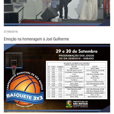
27/09/2018
Emoção na homenagem à Joel Guilherme