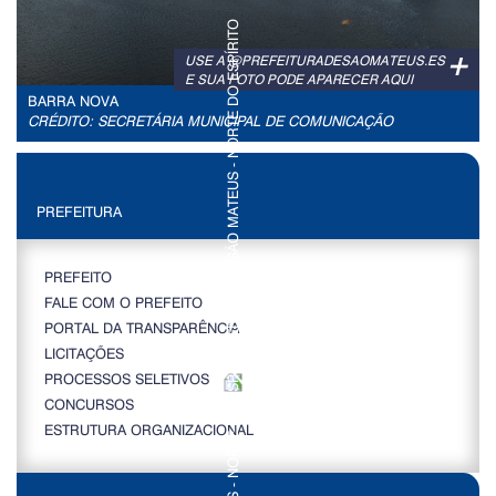
+
USE A @PREFEITURADESAOMATEUS.ES
E SUA FOTO PODE APARECER AQUI
BARRA NOVA
CRÉDITO: SECRETÁRIA MUNICIPAL DE COMUNICAÇÃO
PREFEITURA
PREFEITO
FALE COM O PREFEITO
PORTAL DA TRANSPARÊNCIA
LICITAÇÕES
PROCESSOS SELETIVOS
CONCURSOS
ESTRUTURA ORGANIZACIONAL