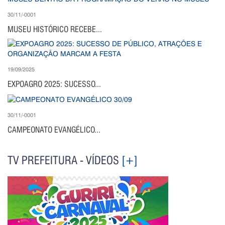
30/11/-0001
MUSEU HISTÓRICO RECEBE...
19/09/2025
EXPOAGRO 2025: SUCESSO...
30/11/-0001
CAMPEONATO EVANGÉLICO...
TV PREFEITURA - VÍDEOS
[+]