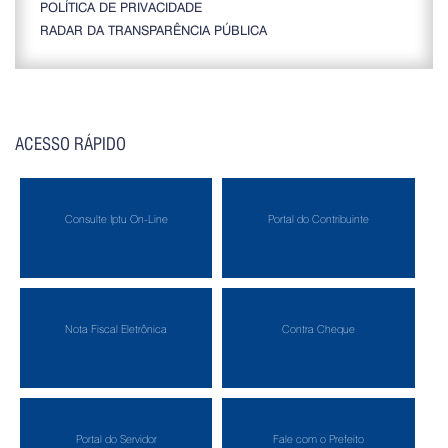
POLÍTICA DE PRIVACIDADE
RADAR DA TRANSPARÊNCIA PÚBLICA
ACESSO RÁPIDO
Consulte Iptu On-Line
Portal do Contribuinte
Nota Fiscal Eletrônica
Contra Cheque
Portal do Servidor
Fale com o Prefeito