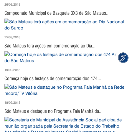
26/09/2018
Campeonato Municipal de Basquete 3X3 de São Mateus...
25/09/2018
São Mateus terá ações em comemoração ao Dia...
19/09/2018
Começa hoje os festejos de comemoração dos 474...
18/09/2018
São Mateus e destaque no Programa Fala Manhã da...